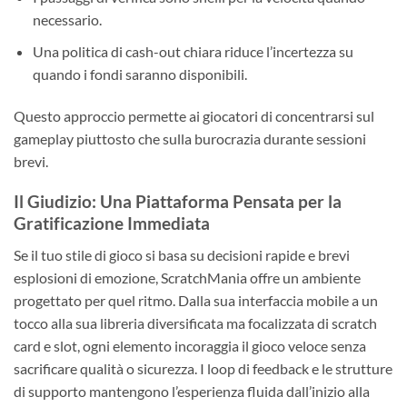
necessario.
Una politica di cash-out chiara riduce l’incertezza su
quando i fondi saranno disponibili.
Questo approccio permette ai giocatori di concentrarsi sul
gameplay piuttosto che sulla burocrazia durante sessioni
brevi.
Il Giudizio: Una Piattaforma Pensata per la
Gratificazione Immediata
Se il tuo stile di gioco si basa su decisioni rapide e brevi
esplosioni di emozione, ScratchMania offre un ambiente
progettato per quel ritmo. Dalla sua interfaccia mobile a un
tocco alla sua libreria diversificata ma focalizzata di scratch
card e slot, ogni elemento incoraggia il gioco veloce senza
sacrificare qualità o sicurezza. I loop di feedback e le strutture
di supporto mantengono l’esperienza fluida dall’inizio alla