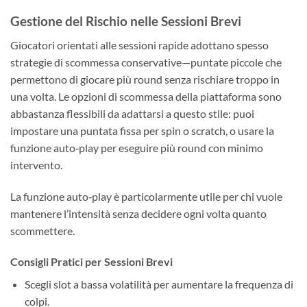
Gestione del Rischio nelle Sessioni Brevi
Giocatori orientati alle sessioni rapide adottano spesso
strategie di scommessa conservative—puntate piccole che
permettono di giocare più round senza rischiare troppo in
una volta. Le opzioni di scommessa della piattaforma sono
abbastanza flessibili da adattarsi a questo stile: puoi
impostare una puntata fissa per spin o scratch, o usare la
funzione auto‑play per eseguire più round con minimo
intervento.
La funzione auto‑play è particolarmente utile per chi vuole
mantenere l’intensità senza decidere ogni volta quanto
scommettere.
Consigli Pratici per Sessioni Brevi
Scegli slot a bassa volatilità per aumentare la frequenza di
colpi.