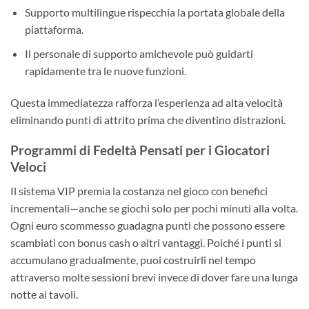
Supporto multilingue rispecchia la portata globale della
piattaforma.
Il personale di supporto amichevole può guidarti
rapidamente tra le nuove funzioni.
Questa immediatezza rafforza l’esperienza ad alta velocità
eliminando punti di attrito prima che diventino distrazioni.
Programmi di Fedeltà Pensati per i Giocatori
Veloci
Il sistema VIP premia la costanza nel gioco con benefici
incrementali—anche se giochi solo per pochi minuti alla volta.
Ogni euro scommesso guadagna punti che possono essere
scambiati con bonus cash o altri vantaggi. Poiché i punti si
accumulano gradualmente, puoi costruirli nel tempo
attraverso molte sessioni brevi invece di dover fare una lunga
notte ai tavoli.