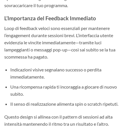
sovraccaricare il tuo programma.
L’Importanza del Feedback Immediato
Loop di feedback veloci sono essenziali per mantenere
l’engagement durante sessioni brevi. L’interfaccia utente
evidenzia le vincite immediatamente—tramite luci
lampeggianti o messaggi pop-up—così sai subito se la tua
scommessa ha pagato.
Indicazioni visive segnalano successo o perdita
immediatamente.
Una ricompensa rapida ti incoraggia a giocare di nuovo
subito.
Il senso di realizzazione alimenta spin o scratch ripetuti.
Questo design si allinea con il pattern di sessioni ad alta
intensità mantenendo il ritmo tra un risultato e l’altro.