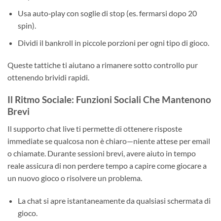
Usa auto‑play con soglie di stop (es. fermarsi dopo 20
spin).
Dividi il bankroll in piccole porzioni per ogni tipo di gioco.
Queste tattiche ti aiutano a rimanere sotto controllo pur
ottenendo brividi rapidi.
Il Ritmo Sociale: Funzioni Sociali Che Mantenono
Brevi
Il supporto chat live ti permette di ottenere risposte
immediate se qualcosa non è chiaro—niente attese per email
o chiamate. Durante sessioni brevi, avere aiuto in tempo
reale assicura di non perdere tempo a capire come giocare a
un nuovo gioco o risolvere un problema.
La chat si apre istantaneamente da qualsiasi schermata di
gioco.