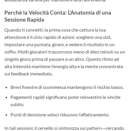
Perché la Velocità Conta: L’Anatomia di una
Sessione Rapida
Quando ti connetti, la prima cosa che cattura la tua
attenzione è il ciclo rapido di azioni: scegliere una slot,
impostare una puntata, girare, e vedere il risultato in un
soffio. Molti giocatori trascorrono meno di dieci minuti su un
singolo gioco prima di passare a un altro. Questo ritmo ad
alta intensità mantiene l’energia alta e la mente concentrata
sul feedback immediato.
Brevi finestre di scommessa mantengono il rischio basso.
Pagamenti rapidi significano poter reinvestire le vincite
subito.
Punti di decisione veloci riducono l’affaticamento.
In tali sessioni, il cervello si sintonizza sui pattern—cercando