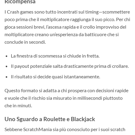
Ricompensa
I Crash games sono tutto incentrati sul timing—scommettere
poco prima che il moltiplicatore raggiunga il suo picco. Per chi
gioca sessioni brevi, l’ascesa rapida e il crollo improvviso del
moltiplicatore creano un’esperienza da batticuore che si
conclude in secondi.
La finestra di scommessa si chiude in fretta.
Il payout potenziale salta drasticamente prima di crollare.
Il risultato si decide quasi istantaneamente.
Questo formato si adatta a chi prospera con decisioni rapide
e vuole che il rischio sia misurato in millisecondi piuttosto
che in minuti.
Uno Sguardo a Roulette e Blackjack
Sebbene ScratchMania sia più conosciuto per i suoi scratch