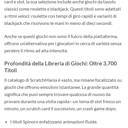
card e slot, la sua selezione include anche giochi da tavolo
classici come roulette e blackjack. Questi titoli sono adattati
a ritmi veloci: roulette con tempi di giro rapidi e varianti di
blackjack che risolvono le mani in meno di dieci secondi.
Anche se questi giochi non sono il fulcro della piattaforma,
offrono un’alternativa per i giocatori in cerca di varietà senza
perdere il ritmo ad alta intensità.
Profondità della Libreria di Giochi: Oltre 3.700
Titoli
Il catalogo di ScratchMania è vasto, ma rimane focalizzato su
giochi che offrono emozioni istantanee. La grande quantità
significa che puoi sempre trovare qualcosa di nuovo da
provare durante una visita rapida—un tema di slot fresco un
minuto, un scratch card il successivo, un crash game dopo.
I titoli Spinoro enfatizzano animazioni fluide.