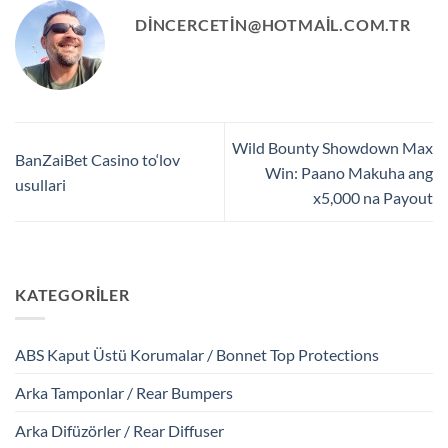
DINCERCETIN@HOTMAIL.COM.TR
Wild Bounty Showdown Max
BanZaiBet Casino to‘lov
Win: Paano Makuha ang
usullari
x5,000 na Payout
KATEGORILER
ABS Kaput Üstü Korumalar / Bonnet Top Protections
Arka Tamponlar / Rear Bumpers
Arka Difüzörler / Rear Diffuser