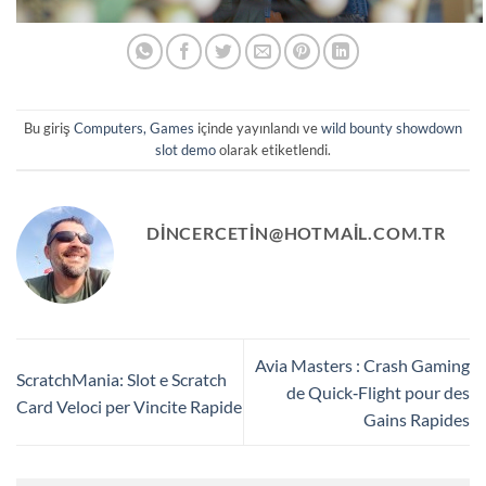
Bu giriş
Computers, Games
içinde yayınlandı ve
wild bounty showdown
slot demo
olarak etiketlendi.
DINCERCETIN@HOTMAIL.COM.TR
Avia Masters : Crash Gaming
ScratchMania: Slot e Scratch
de Quick‑Flight pour des
Card Veloci per Vincite Rapide
Gains Rapides