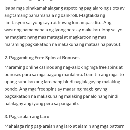
Isa sa mga pinakamahalagang aspeto ng paglalaro ng slots ay
ang tamang pamamahala ng bankroll. Magtakda ng
limitasyon sa iyong taya at huwag lumampas dito. Ang
wastong pamamahala ng iyong pera ay makakatulong sa iyo
na maglaro nang mas matagal at magkaroon ng mas
maraming pagkakataon na makakuha ng mataas na payout.
2.
Paggamit ng Free Spins at Bonuses
Maraming online casinos ang nag-aalok ng mga free spins at
bonuses para sa mga bagong manlalaro. Gamitin ang mga ito
upang subukan ang laro nang hindi naglalagay ng malaking
pondo. Ang mga free spins ay maaaring magbigay ng
pagkakataon na makakuha ng malaking panalo nang hindi
nalalagay ang iyong pera sa panganib.
3.
Pag-aralan ang Laro
Mahalaga ring pag-aralan ang laro at alamin ang mga pattern