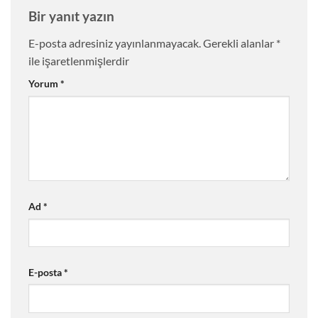
Bir yanıt yazın
E-posta adresiniz yayınlanmayacak.
Gerekli alanlar
*
ile işaretlenmişlerdir
Yorum
*
Ad
*
E-posta
*