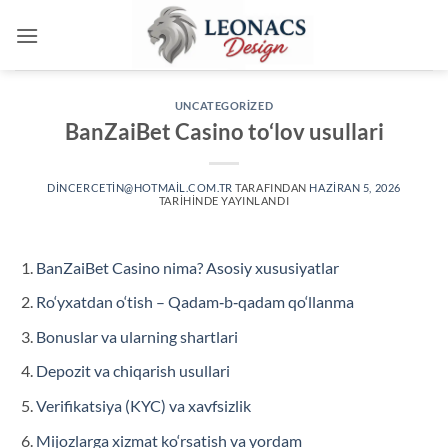
İçeriğe
atla
UNCATEGORIZED
BanZaiBet Casino to‘lov usullari
DINCERCETIN@HOTMAIL.COM.TR
TARAFINDAN
HAZIRAN 5, 2026
TARIHINDE YAYINLANDI
BanZaiBet Casino nima? Asosiy xususiyatlar
Ro‘yxatdan o‘tish – Qadam‑b‑qadam qo‘llanma
Bonuslar va ularning shartlari
Depozit va chiqarish usullari
Verifikatsiya (KYC) va xavfsizlik
Mijozlarga xizmat ko‘rsatish va yordam