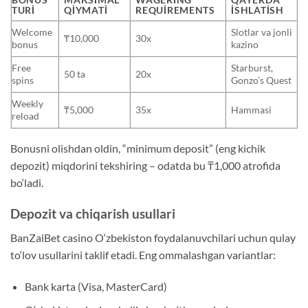
TURI
QIYMATI
REQUIREMENTS
ISHLATISH
Welcome
Slotlar va jonli
₸10,000
30x
bonus
kazino
Free
Starburst,
50 ta
20x
spins
Gonzo’s Quest
Weekly
₸5,000
35x
Hammasi
reload
Bonusni olishdan oldin, “minimum deposit” (eng kichik
depozit) miqdorini tekshiring – odatda bu ₸1,000 atrofida
bo‘ladi.
Depozit va chiqarish usullari
BanZaiBet casino O‘zbekiston foydalanuvchilari uchun qulay
to‘lov usullarini taklif etadi. Eng ommalashgan variantlar:
Bank karta (Visa, MasterCard)