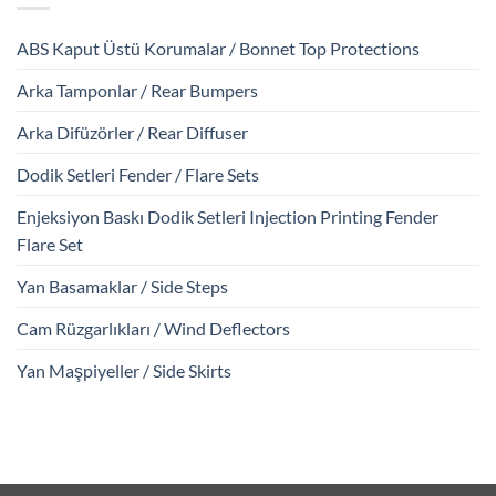
ABS Kaput Üstü Korumalar / Bonnet Top Protections
Arka Tamponlar / Rear Bumpers
Arka Difüzörler / Rear Diffuser
Dodik Setleri Fender / Flare Sets
Enjeksiyon Baskı Dodik Setleri Injection Printing Fender
Flare Set
Yan Basamaklar / Side Steps
Cam Rüzgarlıkları / Wind Deflectors
Yan Maşpiyeller / Side Skirts