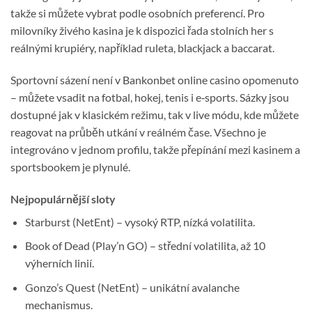
takže si můžete vybrat podle osobních preferencí. Pro
milovníky živého kasina je k dispozici řada stolních her s
reálnými krupiéry, například ruleta, blackjack a baccarat.
Sportovní sázení není v Bankonbet online casino opomenuto
– můžete vsadit na fotbal, hokej, tenis i e‑sports. Sázky jsou
dostupné jak v klasickém režimu, tak v live módu, kde můžete
reagovat na průběh utkání v reálném čase. Všechno je
integrováno v jednom profilu, takže přepínání mezi kasinem a
sportsbookem je plynulé.
Nejpopulárnější sloty
Starburst (NetEnt) – vysoký RTP, nízká volatilita.
Book of Dead (Play’n GO) – střední volatilita, až 10
výherních linií.
Gonzo’s Quest (NetEnt) – unikátní avalanche
mechanismus.