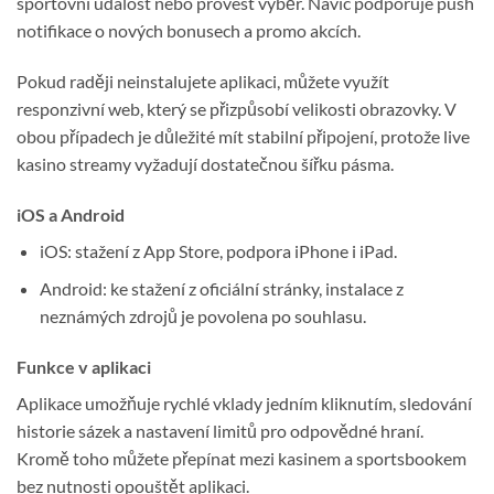
sportovní událost nebo provést výběr. Navíc podporuje push
notifikace o nových bonusech a promo akcích.
Pokud raději neinstalujete aplikaci, můžete využít
responzivní web, který se přizpůsobí velikosti obrazovky. V
obou případech je důležité mít stabilní připojení, protože live
kasino streamy vyžadují dostatečnou šířku pásma.
iOS a Android
iOS: stažení z App Store, podpora iPhone i iPad.
Android: ke stažení z oficiální stránky, instalace z
neznámých zdrojů je povolena po souhlasu.
Funkce v aplikaci
Aplikace umožňuje rychlé vklady jedním kliknutím, sledování
historie sázek a nastavení limitů pro odpovědné hraní.
Kromě toho můžete přepínat mezi kasinem a sportsbookem
bez nutnosti opouštět aplikaci.