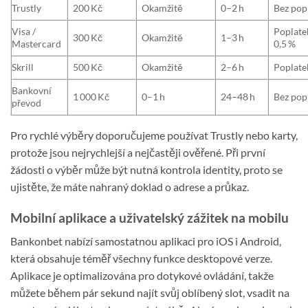
Trustly
200 Kč
Okamžitě
0–2 h
Bez pop
Visa /
Poplate
300 Kč
Okamžitě
1–3 h
Mastercard
0,5 %
Skrill
500 Kč
Okamžitě
2–6 h
Poplate
Bankovní
1 000 Kč
0–1 h
24–48 h
Bez pop
převod
Pro rychlé výběry doporučujeme používat Trustly nebo karty,
protože jsou nejrychlejší a nejčastěji ověřené. Při první
žádosti o výběr může být nutná kontrola identity, proto se
ujistěte, že máte nahraný doklad o adrese a průkaz.
Mobilní aplikace a uživatelský zážitek na mobilu
Bankonbet nabízí samostatnou aplikaci pro iOS i Android,
která obsahuje téměř všechny funkce desktopové verze.
Aplikace je optimalizována pro dotykové ovládání, takže
můžete během pár sekund najít svůj oblíbený slot, vsadit na