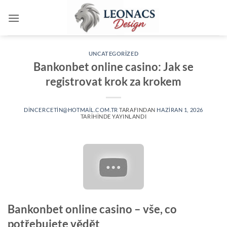
İçeriğe
atla
UNCATEGORIZED
Bankonbet online casino: Jak se
registrovat krok za krokem
DINCERCETIN@HOTMAIL.COM.TR
TARAFINDAN
HAZIRAN 1, 2026
TARIHINDE YAYINLANDI
Bankonbet online casino – vše, co
potřebujete vědět