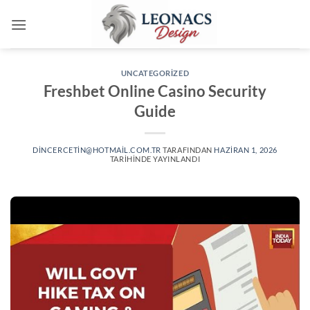
İçeriğe
atla
UNCATEGORIZED
Freshbet Online Casino Security
Guide
DINCERCETIN@HOTMAIL.COM.TR
TARAFINDAN
HAZIRAN 1, 2026
TARIHINDE YAYINLANDI