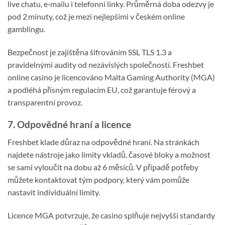
live chatu, e‑mailu i telefonní linky. Průměrná doba odezvy je
pod 2 minuty, což je mezi nejlepšími v českém online
gamblingu.
Bezpečnost je zajištěna šifrováním SSL TLS 1.3 a
pravidelnými audity od nezávislých společností. Freshbet
online casino je licencováno Malta Gaming Authority (MGA)
a podléhá přísným regulacím EU, což garantuje férový a
transparentní provoz.
7. Odpovědné hraní a licence
Freshbet klade důraz na odpovědné hraní. Na stránkách
najdete nástroje jako limity vkladů, časové bloky a možnost
se sami vyloučit na dobu až 6 měsíců. V případě potřeby
můžete kontaktovat tým podpory, který vám pomůže
nastavit individuální limity.
Licence MGA potvrzuje, že casino splňuje nejvyšší standardy