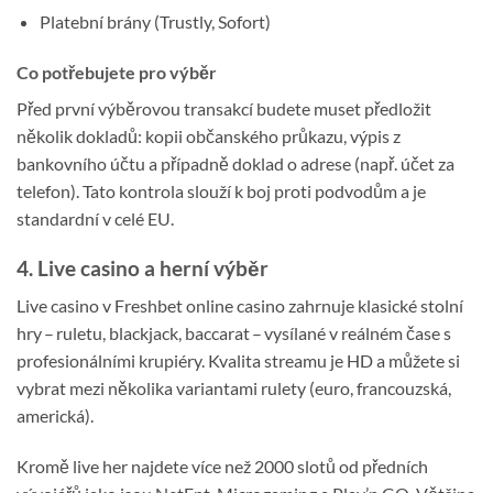
Platební brány (Trustly, Sofort)
Co potřebujete pro výběr
Před první výběrovou transakcí budete muset předložit
několik dokladů: kopii občanského průkazu, výpis z
bankovního účtu a případně doklad o adrese (např. účet za
telefon). Tato kontrola slouží k boj proti podvodům a je
standardní v celé EU.
4. Live casino a herní výběr
Live casino v Freshbet online casino zahrnuje klasické stolní
hry – ruletu, blackjack, baccarat – vysílané v reálném čase s
profesionálními krupiéry. Kvalita streamu je HD a můžete si
vybrat mezi několika variantami rulety (euro, francouzská,
americká).
Kromě live her najdete více než 2000 slotů od předních