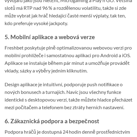
vývojářů jako jsou NetEnt, Microgaming a Play’n GO. Většina
slotů má RTP nad 96 % a rozdělenou volatilitu, takže si zde
může vybrat jak hráč hledající časté menší výplaty, tak ten,
kdo preferuje vysoké jackpoty.
5. Mobilní aplikace a webová verze
Freshbet poskytuje plně optimalizovanou webovou verzi pro
mobilní prohlížeče i samostatnou aplikaci pro Android a iOS.
Aplikace se instaluje během pár minut a umožňuje provádět
vklady, sázky a výběry jedním kliknutím.
Design aplikace je intuitivní, podporuje push notifikace o
nových bonusech a turnajích. Navíc jsou všechny funkce
identické s desktopovou verzí, takže můžete hladce přecházet
mezi počítačem a telefonem bez ztráty herních nastavení.
6. Zákaznická podpora a bezpečnost
Podpora hráčů je dostupná 24 hodin denně prostřednictvím