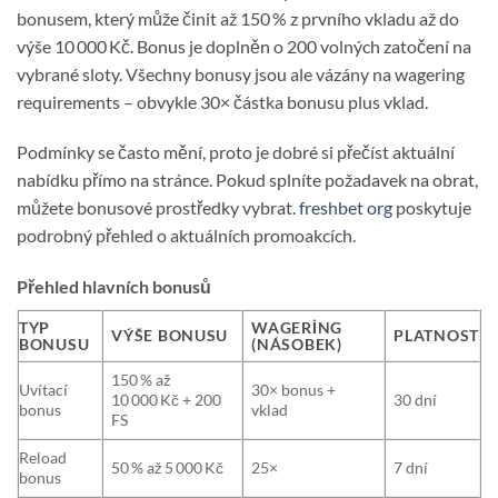
bonusem, který může činit až 150 % z prvního vkladu až do
výše 10 000 Kč. Bonus je doplněn o 200 volných zatočení na
vybrané sloty. Všechny bonusy jsou ale vázány na wagering
requirements – obvykle 30× částka bonusu plus vklad.
Podmínky se často mění, proto je dobré si přečíst aktuální
nabídku přímo na stránce. Pokud splníte požadavek na obrat,
můžete bonusové prostředky vybrat.
freshbet org
poskytuje
podrobný přehled o aktuálních promoakcích.
Přehled hlavních bonusů
TYP
WAGERING
VÝŠE BONUSU
PLATNOST
BONUSU
(NÁSOBEK)
150 % až
Uvítací
30× bonus +
10 000 Kč + 200
30 dní
bonus
vklad
FS
Reload
50 % až 5 000 Kč
25×
7 dní
bonus