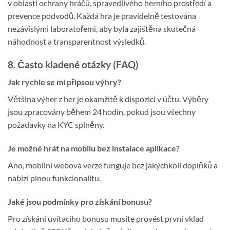
v oblasti ochrany hráčů, spravedlivého herního prostředí a
prevence podvodů. Každá hra je pravidelně testována
nezávislými laboratořemi, aby byla zajištěna skutečná
náhodnost a transparentnost výsledků.
8. Často kladené otázky (FAQ)
Jak rychle se mi připsou výhry?
Většina výher z her je okamžitě k dispozici v účtu. Výběry
jsou zpracovány během 24 hodin, pokud jsou všechny
požadavky na KYC splněny.
Je možné hrát na mobilu bez instalace aplikace?
Ano, mobilní webová verze funguje bez jakýchkoli doplňků a
nabízí plnou funkcionalitu.
Jaké jsou podmínky pro získání bonusu?
Pro získání uvítacího bonusu musíte provést první vklad