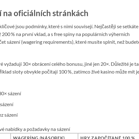
na oficiálních stránkách
líčové jsou podmínky, které s nimi souvisejí. Nejčastěji se setkáte
00 % na první vklad, a s free spiny na populárních výherních
 sázení (wagering requirements), které musíte splnit, než budet
 vyžadují 30× obrácení celého bonusu, jiné jen 20×. Důležité je t
příklad sloty obvykle počítají 100 %, zatímco živé kasino může mít j
30× sázení
 sázení
ez sázení
é nabídky a požadavky na sázení
WAGERING (NÁSOBEK)
HRY ZAPOČÍTANÉ 100 %