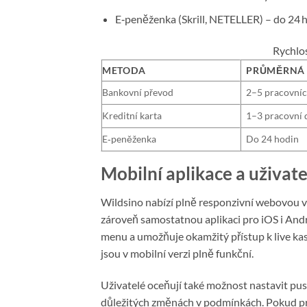
E‑peněženka (Skrill, NETELLER) – do 24 
Rychlo
METODA
PRŮMĚRNÁ
Bankovní převod
2–5 pracovníc
Kreditní karta
1–3 pracovní 
E‑peněženka
Do 24 hodin
Mobilní aplikace a uživat
Wildsino nabízí plně responzivní webovou ve
zároveň samostatnou aplikaci pro iOS i Andr
menu a umožňuje okamžitý přístup k live kas
jsou v mobilní verzi plně funkční.
Uživatelé oceňují také možnost nastavit pus
důležitých změnách v podmínkách. Pokud pref