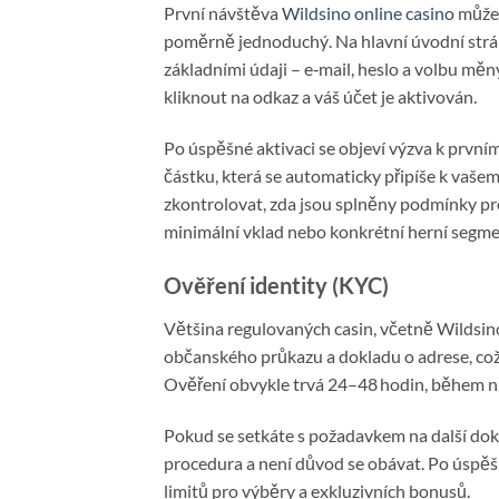
První návštěva
Wildsino online casino
může 
poměrně jednoduchý. Na hlavní úvodní stránc
základními údaji – e‑mail, heslo a volbu měn
kliknout na odkaz a váš účet je aktivován.
Po úspěšné aktivaci se objeví výzva k prvn
částku, která se automaticky připíše k va
zkontrolovat, zda jsou splněny podmínky pr
minimální vklad nebo konkrétní herní segme
Ověření identity (KYC)
Většina regulovaných casin, včetně Wildsino
občanského průkazu a dokladu o adrese, co
Ověření obvykle trvá 24–48 hodin, během nic
Pokud se setkáte s požadavkem na další doku
procedura a není důvod se obávat. Po úspěš
limitů pro výběry a exkluzivních bonusů.