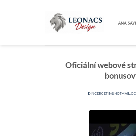
İçeriğe
atla
ANA SAY
Oficiální webové st
bonusov
DINCERCETIN@HOTMAIL.CO