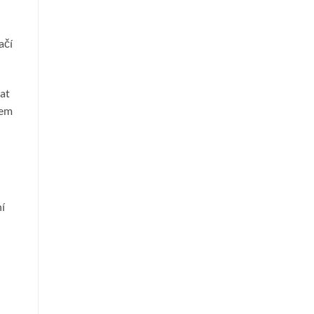
ačí
at
dem
ní