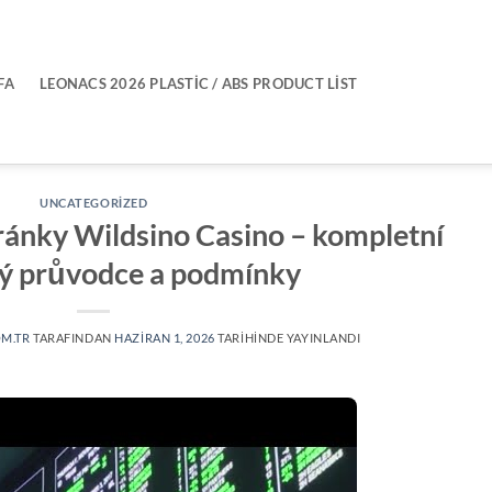
FA
LEONACS 2026 PLASTIC / ABS PRODUCT LIST
UNCATEGORIZED
ránky Wildsino Casino – kompletní
ý průvodce a podmínky
M.TR
TARAFINDAN
HAZIRAN 1, 2026
TARIHINDE YAYINLANDI