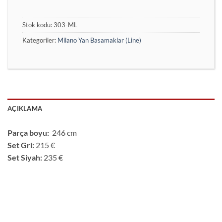
Stok kodu:
303-ML
Kategoriler:
Milano Yan Basamaklar (Line)
AÇIKLAMA
Parça boyu:
246 cm
Set Gri:
215 €
Set Siyah:
235 €