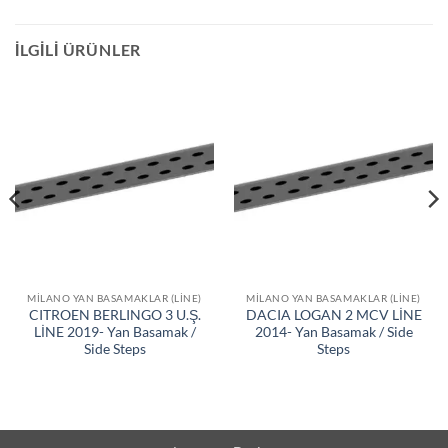
İLGILI ÜRÜNLER
MILANO YAN BASAMAKLAR (LINE)
MILANO YAN BASAMAKLAR (LINE)
CITROEN BERLINGO 3 U.Ş.
DACIA LOGAN 2 MCV LİNE
LİNE 2019- Yan Basamak /
2014- Yan Basamak / Side
Side Steps
Steps