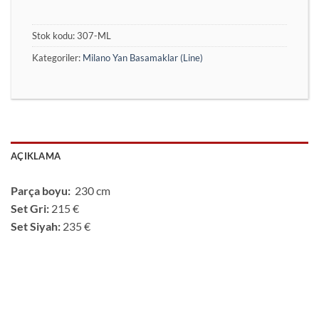
Stok kodu:
307-ML
Kategoriler:
Milano Yan Basamaklar (Line)
AÇIKLAMA
Parça boyu:
230 cm
Set Gri:
215 €
Set Siyah:
235 €