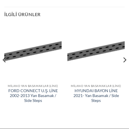
İLGILI ÜRÜNLER
MILANO YAN BASAMAKLAR (LINE)
MILANO YAN BASAMAKLAR (LINE)
FORD CONNECT U.Ş. LİNE
HYUNDAI BAYON LİNE
2002-2013 Yan Basamak /
2021- Yan Basamak / Side
Side Steps
Steps