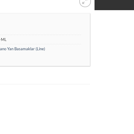
-ML
lano Yan Basamaklar (Line)