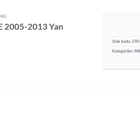
NE)
 2005-2013 Yan
Stok kodu:
290
Kategoriler:
Mi