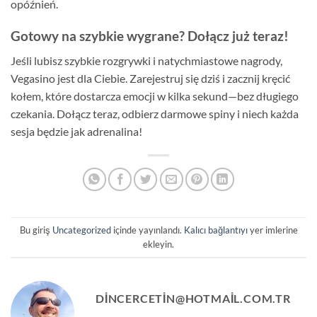
opóźnień.
Gotowy na szybkie wygrane? Dołącz już teraz!
Jeśli lubisz szybkie rozgrywki i natychmiastowe nagrody,
Vegasino jest dla Ciebie. Zarejestruj się dziś i zacznij kręcić
kołem, które dostarcza emocji w kilka sekund—bez długiego
czekania. Dołącz teraz, odbierz darmowe spiny i niech każda
sesja będzie jak adrenalina!
Bu giriş
Uncategorized
içinde yayınlandı.
Kalıcı bağlantıyı
yer imlerine
ekleyin.
DINCERCETIN@HOTMAIL.COM.TR