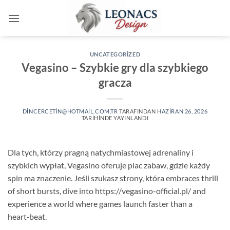
İçeriğe
atla
UNCATEGORIZED
Vegasino – Szybkie gry dla szybkiego
gracza
DINCERCETIN@HOTMAIL.COM.TR
TARAFINDAN
HAZIRAN 26, 2026
TARIHINDE YAYINLANDI
Dla tych, którzy pragną natychmiastowej adrenaliny i
szybkich wypłat, Vegasino oferuje plac zabaw, gdzie każdy
spin ma znaczenie. Jeśli szukasz strony, która embraces thrill
of short bursts, dive into https://vegasino-official.pl/ and
experience a world where games launch faster than a
heart‑beat.