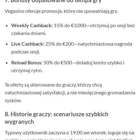
Vegasino oferuje promocje, które nie spowalniają gry.
Weekly Cashback:
15% do €3,000—otrzymuj po sesji bez
czekania dniami.
Live Cashback:
25% do €200—natychmiastowa nagroda
podczas sesji.
Reload Bonus:
50% do €500—doładuj konto szybko i
utrzymaj rytm.
Te oferty są skierowane do graczy, którzy chcą
natychmiastowej satysfakcji, a nie miesięcznego gromadzenia
zysków.
8. Historie graczy: scenariusze szybkich
wygranych
Typowy użytkownik zaczyna o 19:00 we wtorek, loguje się na