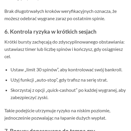
Brak długotrwałych kroków weryfikacyjnych oznacza, że
możesz odebrać wygrane zaraz po ostatnim spinie.
6. Kontrola ryzyka w krótkich sesjach
Krótki bursty zachęcają do zdyscyplinowanego obstawiania:
ustawiasz timer lub liczbę spinów i kończysz, gdy osiągniesz
cel.
Ustaw „limit 30 spinów”, aby kontrolować swój bankroll.
Użyj funkcji „auto‑stop”, gdy trafisz na serię strat.
Skorzystaj z opcji „quick‑cashout” po każdej wygranej, aby
zabezpieczyć zyski.
Takie podejście utrzymuje ryzyko na niskim poziomie,
jednocześnie pozwalając na łapanie dużych wypłat.
7. Bonusy dopasowane do tempa gry