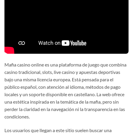
Mafia casino online es una plataforma de juego que combina
casino tradicional, slots, live casino y apuestas deportivas
bajo una misma licencia europea. Está pensada para el
público español, con atención al idioma, métodos de pago
locales y un soporte disponible en castellano. La web ofrece
una estética inspirada en la temática de la mafia, pero sin
perder la claridad en la navegación ni la transparencia en las
condiciones.
Los usuarios que llegan a este sitio suelen buscar una