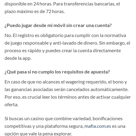
disponible en 24 horas. Para transferencias bancarias, el
plazo máximo es de 72 horas.
¿Puedo jugar desde mi móvil sin crear una cuenta?
No. El registro es obligatorio para cumplir con la normativa
de juego responsable y anti‑lavado de dinero. Sin embargo, el
proceso es rápido y puedes crear la cuenta directamente
desde la app.
¿Qué pasa si no cumplo los requisitos de apuesta?
En caso de que no alcances el wagering requerido, el bono y
las ganancias asociadas serán cancelados automáticamente.
Por eso, es crucial leer los términos antes de activar cualquier
oferta.
Si buscas un casino que combine variedad, bonificaciones
competitivas y una plataforma segura,
mafia.com.es
es una
opción que vale la pena explorar.