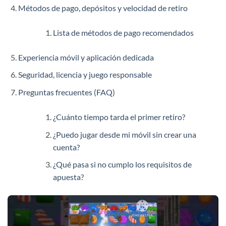
Métodos de pago, depósitos y velocidad de retiro
Lista de métodos de pago recomendados
Experiencia móvil y aplicación dedicada
Seguridad, licencia y juego responsable
Preguntas frecuentes (FAQ)
¿Cuánto tiempo tarda el primer retiro?
¿Puedo jugar desde mi móvil sin crear una
cuenta?
¿Qué pasa si no cumplo los requisitos de
apuesta?