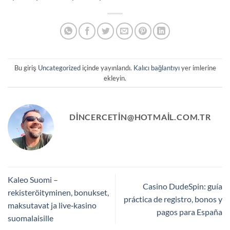
Bu giriş
Uncategorized
içinde yayınlandı.
Kalıcı bağlantıyı
yer imlerine
ekleyin.
DINCERCETIN@HOTMAIL.COM.TR
Kaleo Suomi –
Casino DudeSpin: guía
rekisteröityminen, bonukset,
práctica de registro, bonos y
maksutavat ja live‑kasino
pagos para España
suomalaisille