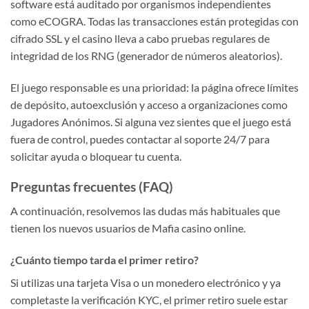
software está auditado por organismos independientes
como eCOGRA. Todas las transacciones están protegidas con
cifrado SSL y el casino lleva a cabo pruebas regulares de
integridad de los RNG (generador de números aleatorios).
El juego responsable es una prioridad: la página ofrece límites
de depósito, autoexclusión y acceso a organizaciones como
Jugadores Anónimos. Si alguna vez sientes que el juego está
fuera de control, puedes contactar al soporte 24/7 para
solicitar ayuda o bloquear tu cuenta.
Preguntas frecuentes (FAQ)
A continuación, resolvemos las dudas más habituales que
tienen los nuevos usuarios de Mafia casino online.
¿Cuánto tiempo tarda el primer retiro?
Si utilizas una tarjeta Visa o un monedero electrónico y ya
completaste la verificación KYC, el primer retiro suele estar