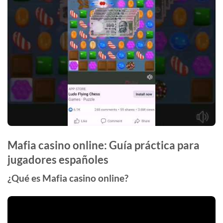
Mafia casino online: Guía práctica para
jugadores españoles
¿Qué es Mafia casino online?