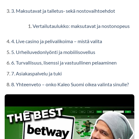
3. Maksutavat ja talletus‑ sekä nostovaihtoehdot
Vertailutaulukko: maksutavat ja nostonopeus
4. Live casino ja pelivalikoima – mistä valita
5. Urheiluvedonlyönti ja mobiilisovellus
6. Turvallisuus, lisenssi ja vastuullinen pelaaminen
7. Asiakaspalvelu ja tuki
8. Yhteenveto – onko Kaleo Suomi oikea valinta sinulle?