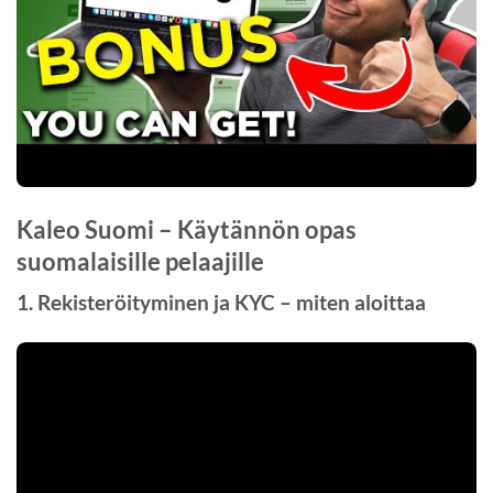
Kaleo Suomi – Käytännön opas
suomalaisille pelaajille
1. Rekisteröityminen ja KYC – miten aloittaa