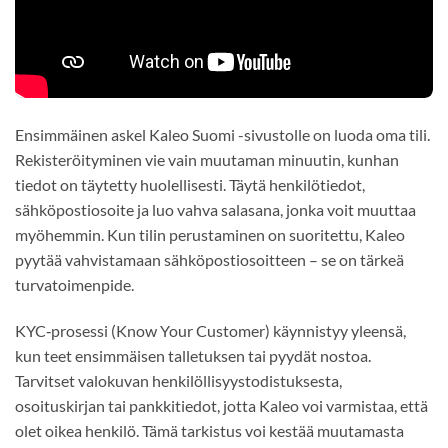
Ensimmäinen askel Kaleo Suomi -sivustolle on luoda oma tili.
Rekisteröityminen vie vain muutaman minuutin, kunhan
tiedot on täytetty huolellisesti. Täytä henkilötiedot,
sähköpostiosoite ja luo vahva salasana, jonka voit muuttaa
myöhemmin. Kun tilin perustaminen on suoritettu, Kaleo
pyytää vahvistamaan sähköpostiosoitteen – se on tärkeä
turvatoimenpide.
KYC‑prosessi (Know Your Customer) käynnistyy yleensä,
kun teet ensimmäisen talletuksen tai pyydät nostoa.
Tarvitset valokuvan henkilöllisyystodistuksesta,
osoituskirjan tai pankkitiedot, jotta Kaleo voi varmistaa, että
olet oikea henkilö. Tämä tarkistus voi kestää muutamasta