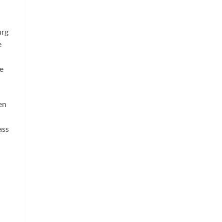
urg
e
ie
en
ass