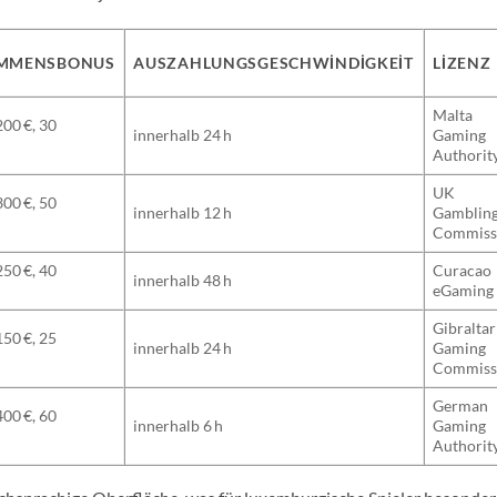
MMENSBONUS
AUSZAHLUNGSGESCHWINDIGKEIT
LIZENZ
Malta
200 €, 30
innerhalb 24 h
Gaming
Authorit
UK
300 €, 50
innerhalb 12 h
Gamblin
Commiss
250 €, 40
Curacao
innerhalb 48 h
eGaming
Gibraltar
150 €, 25
innerhalb 24 h
Gaming
Commiss
German
400 €, 60
innerhalb 6 h
Gaming
Authorit