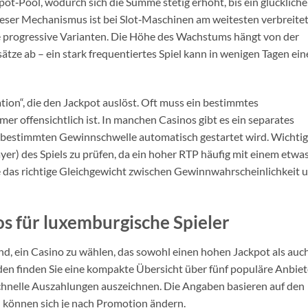
ckpot‑Pool, wodurch sich die Summe stetig erhöht, bis ein glückliche
ser Mechanismus ist bei Slot‑Maschinen am weitesten verbreitet
Sie progressive Varianten. Die Höhe des Wachstums hängt von der
ätze ab – ein stark frequentiertes Spiel kann in wenigen Tagen ei
tion“, die den Jackpot auslöst. Oft muss ein bestimmtes
er offensichtlich ist. In manchen Casinos gibt es ein separates
r bestimmten Gewinnschwelle automatisch gestartet wird. Wichtig
layer) des Spiels zu prüfen, da ein hoher RTP häufig mit einem etwa
ie das richtige Gleichgewicht zwischen Gewinnwahrscheinlichkeit 
s für luxemburgische Spieler
nd, ein Casino zu wählen, das sowohl einen hohen Jackpot als auc
den finden Sie eine kompakte Übersicht über fünf populäre Anbiet
chnelle Auszahlungen auszeichnen. Die Angaben basieren auf den
 können sich je nach Promotion ändern.