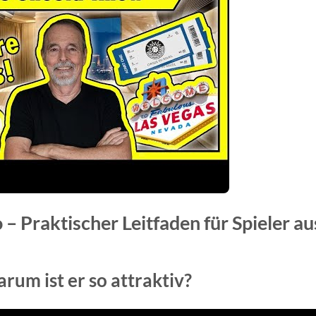
– Praktischer Leitfaden für Spieler au
rum ist er so attraktiv?