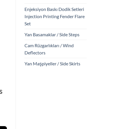
Enjeksiyon Baskı Dodik Setleri
Injection Printing Fender Flare
Set
Yan Basamaklar / Side Steps
Cam Rüzgarlıkları / Wind
Deflectors
Yan Maşpiyeller / Side Skirts
s