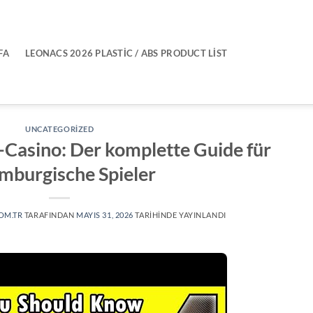
FA
LEONACS 2026 PLASTIC / ABS PRODUCT LIST
UNCATEGORIZED
-Casino: Der komplette Guide für
mburgische Spieler
OM.TR
TARAFINDAN
MAYIS 31, 2026
TARIHINDE YAYINLANDI