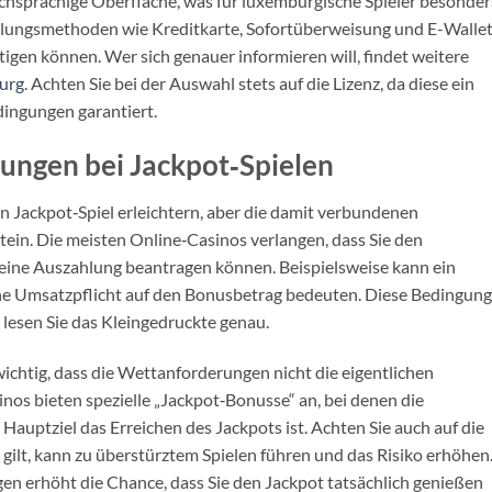
schsprachige Oberfläche, was für luxemburgische Spieler besonder
ahlungsmethoden wie Kreditkarte, Sofortüberweisung und E-Wallet
tigen können. Wer sich genauer informieren will, findet weitere
ourg
. Achten Sie bei der Auswahl stets auf die Lizenz, da diese ein
dingungen garantiert.
ungen bei Jackpot‑Spielen
in Jackpot‑Spiel erleichtern, aber die damit verbundenen
ein. Die meisten Online‑Casinos verlangen, dass Sie den
eine Auszahlung beantragen können. Beispielsweise kann ein
che Umsatzpflicht auf den Bonusbetrag bedeuten. Diese Bedingun
 lesen Sie das Kleingedruckte genau.
wichtig, dass die Wettanforderungen nicht die eigentlichen
nos bieten spezielle „Jackpot‑Bonusse“ an, bei denen die
Hauptziel das Erreichen des Jackpots ist. Achten Sie auch auf die
 gilt, kann zu überstürztem Spielen führen und das Risiko erhöhen
 erhöht die Chance, dass Sie den Jackpot tatsächlich genießen