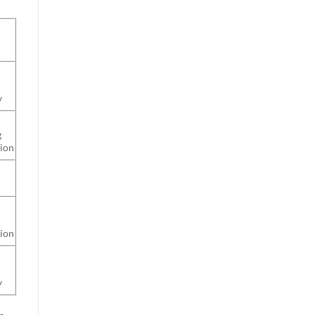
y
g
ion
ion
y