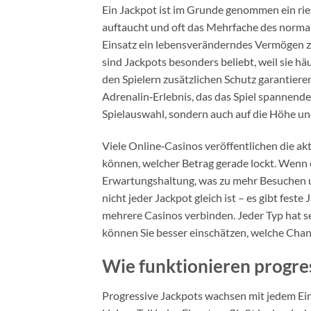
Ein Jackpot ist im Grunde genommen ein ries
auftaucht und oft das Mehrfache des normale
Einsatz ein lebensveränderndes Vermögen z
sind Jackpots besonders beliebt, weil sie hä
den Spielern zusätzlichen Schutz garantier
Adrenalin‑Erlebnis, das das Spiel spannende
Spielauswahl, sondern auch auf die Höhe un
Viele Online‑Casinos veröffentlichen die akt
können, welcher Betrag gerade lockt. Wenn 
Erwartungshaltung, was zu mehr Besuchen un
nicht jeder Jackpot gleich ist – es gibt fes
mehrere Casinos verbinden. Jeder Typ hat se
können Sie besser einschätzen, welche Chanc
Wie funktionieren progre
Progressive Jackpots wachsen mit jedem Einsa