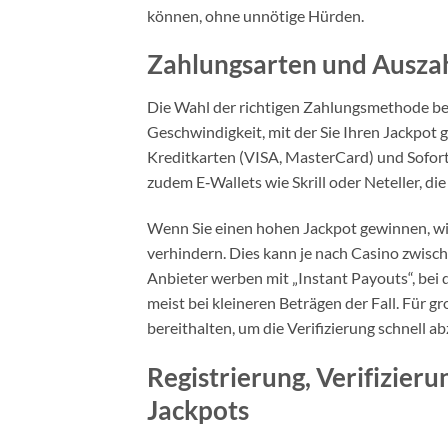
können, ohne unnötige Hürden.
Zahlungsarten und Auszah
Die Wahl der richtigen Zahlungsmethode bee
Geschwindigkeit, mit der Sie Ihren Jackpo
Kreditkarten (VISA, MasterCard) und Sofor
zudem E‑Wallets wie Skrill oder Neteller, di
Wenn Sie einen hohen Jackpot gewinnen, wi
verhindern. Dies kann je nach Casino zwis
Anbieter werben mit „Instant Payouts“, bei 
meist bei kleineren Beträgen der Fall. Für 
bereithalten, um die Verifizierung schnell a
Registrierung, Verifizier
Jackpots