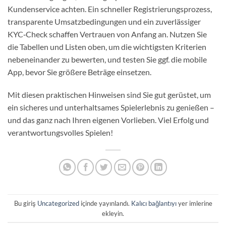
Kundenservice achten. Ein schneller Registrierungsprozess,
transparente Umsatzbedingungen und ein zuverlässiger
KYC‑Check schaffen Vertrauen von Anfang an. Nutzen Sie
die Tabellen und Listen oben, um die wichtigsten Kriterien
nebeneinander zu bewerten, und testen Sie ggf. die mobile
App, bevor Sie größere Beträge einsetzen.
Mit diesen praktischen Hinweisen sind Sie gut gerüstet, um
ein sicheres und unterhaltsames Spielerlebnis zu genießen –
und das ganz nach Ihren eigenen Vorlieben. Viel Erfolg und
verantwortungsvolles Spielen!
Bu giriş
Uncategorized
içinde yayınlandı.
Kalıcı bağlantıyı
yer imlerine
ekleyin.