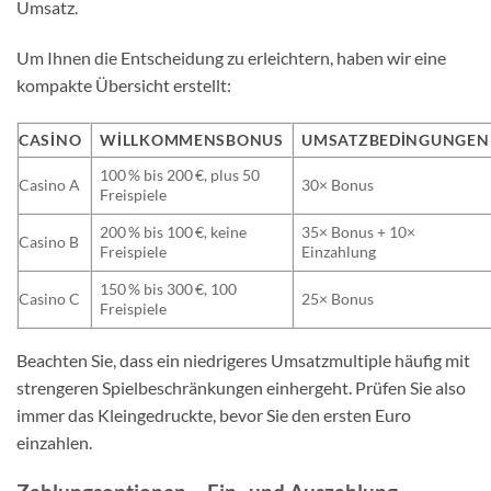
Umsatz.
Um Ihnen die Entscheidung zu erleichtern, haben wir eine
kompakte Übersicht erstellt:
CASINO
WILLKOMMENSBONUS
UMSATZBEDINGUNGEN
100 % bis 200 €, plus 50
Casino A
30× Bonus
Freispiele
200 % bis 100 €, keine
35× Bonus + 10×
Casino B
Freispiele
Einzahlung
150 % bis 300 €, 100
Casino C
25× Bonus
Freispiele
Beachten Sie, dass ein niedrigeres Umsatzmultiple häufig mit
strengeren Spielbeschränkungen einhergeht. Prüfen Sie also
immer das Kleingedruckte, bevor Sie den ersten Euro
einzahlen.