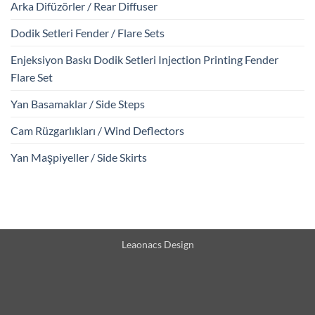
Arka Difüzörler / Rear Diffuser
Dodik Setleri Fender / Flare Sets
Enjeksiyon Baskı Dodik Setleri Injection Printing Fender
Flare Set
Yan Basamaklar / Side Steps
Cam Rüzgarlıkları / Wind Deflectors
Yan Maşpiyeller / Side Skirts
Leaonacs Design