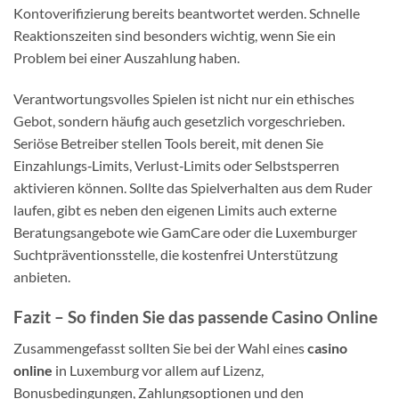
Kontoverifizierung bereits beantwortet werden. Schnelle
Reaktionszeiten sind besonders wichtig, wenn Sie ein
Problem bei einer Auszahlung haben.
Verantwortungsvolles Spielen ist nicht nur ein ethisches
Gebot, sondern häufig auch gesetzlich vorgeschrieben.
Seriöse Betreiber stellen Tools bereit, mit denen Sie
Einzahlungs‑Limits, Verlust‑Limits oder Selbstsperren
aktivieren können. Sollte das Spielverhalten aus dem Ruder
laufen, gibt es neben den eigenen Limits auch externe
Beratungsangebote wie GamCare oder die Luxemburger
Suchtpräventionsstelle, die kostenfrei Unterstützung
anbieten.
Fazit – So finden Sie das passende Casino Online
Zusammengefasst sollten Sie bei der Wahl eines
casino
online
in Luxemburg vor allem auf Lizenz,
Bonusbedingungen, Zahlungsoptionen und den