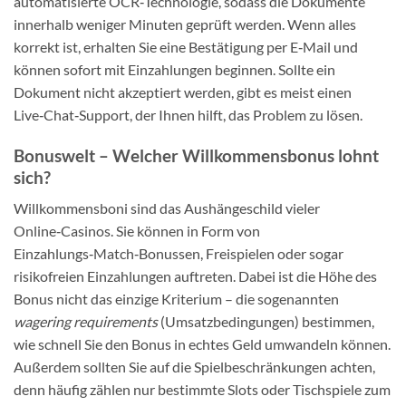
automatisierte OCR‑Technologie, sodass die Dokumente
innerhalb weniger Minuten geprüft werden. Wenn alles
korrekt ist, erhalten Sie eine Bestätigung per E‑Mail und
können sofort mit Einzahlungen beginnen. Sollte ein
Dokument nicht akzeptiert werden, gibt es meist einen
Live‑Chat‑Support, der Ihnen hilft, das Problem zu lösen.
Bonuswelt – Welcher Willkommensbonus lohnt
sich?
Willkommensboni sind das Aushängeschild vieler
Online‑Casinos. Sie können in Form von
Einzahlungs‑Match‑Bonussen, Freispielen oder sogar
risikofreien Einzahlungen auftreten. Dabei ist die Höhe des
Bonus nicht das einzige Kriterium – die sogenannten
wagering requirements
(Umsatzbedingungen) bestimmen,
wie schnell Sie den Bonus in echtes Geld umwandeln können.
Außerdem sollten Sie auf die Spielbeschränkungen achten,
denn häufig zählen nur bestimmte Slots oder Tischspiele zum