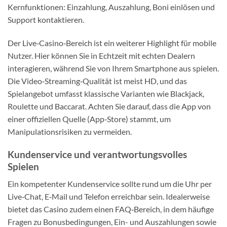
Kernfunktionen: Einzahlung, Auszahlung, Boni einlösen und
Support kontaktieren.
Der Live‑Casino‑Bereich ist ein weiterer Highlight für mobile
Nutzer. Hier können Sie in Echtzeit mit echten Dealern
interagieren, während Sie von Ihrem Smartphone aus spielen.
Die Video‑Streaming‑Qualität ist meist HD, und das
Spielangebot umfasst klassische Varianten wie Blackjack,
Roulette und Baccarat. Achten Sie darauf, dass die App von
einer offiziellen Quelle (App‑Store) stammt, um
Manipulationsrisiken zu vermeiden.
Kundenservice und verantwortungsvolles
Spielen
Ein kompetenter Kundenservice sollte rund um die Uhr per
Live‑Chat, E‑Mail und Telefon erreichbar sein. Idealerweise
bietet das Casino zudem einen FAQ‑Bereich, in dem häufige
Fragen zu Bonusbedingungen, Ein- und Auszahlungen sowie