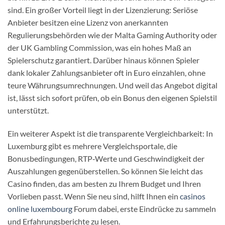
sind. Ein großer Vorteil liegt in der Lizenzierung: Seriöse
Anbieter besitzen eine Lizenz von anerkannten
Regulierungsbehörden wie der Malta Gaming Authority oder
der UK Gambling Commission, was ein hohes Maß an
Spielerschutz garantiert. Darüber hinaus können Spieler
dank lokaler Zahlungsanbieter oft in Euro einzahlen, ohne
teure Währungsumrechnungen. Und weil das Angebot digital
ist, lässt sich sofort prüfen, ob ein Bonus den eigenen Spielstil
unterstützt.
Ein weiterer Aspekt ist die transparente Vergleichbarkeit: In
Luxemburg gibt es mehrere Vergleichsportale, die
Bonusbedingungen, RTP‑Werte und Geschwindigkeit der
Auszahlungen gegenüberstellen. So können Sie leicht das
Casino finden, das am besten zu Ihrem Budget und Ihren
Vorlieben passt. Wenn Sie neu sind, hilft Ihnen ein
casinos
online luxembourg
Forum dabei, erste Eindrücke zu sammeln
und Erfahrungsberichte zu lesen.