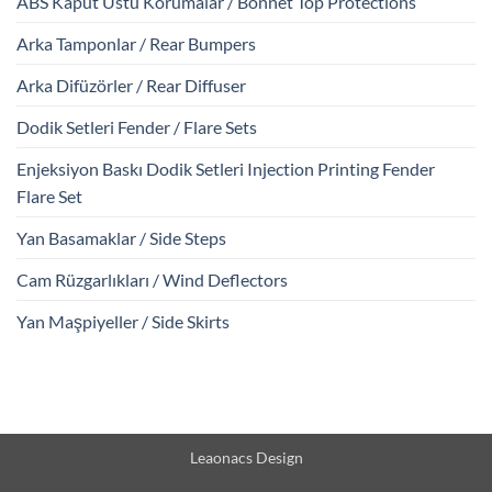
ABS Kaput Üstü Korumalar / Bonnet Top Protections
Arka Tamponlar / Rear Bumpers
Arka Difüzörler / Rear Diffuser
Dodik Setleri Fender / Flare Sets
Enjeksiyon Baskı Dodik Setleri Injection Printing Fender
Flare Set
Yan Basamaklar / Side Steps
Cam Rüzgarlıkları / Wind Deflectors
Yan Maşpiyeller / Side Skirts
Leaonacs Design