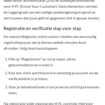
twee‑factor‑authenticatie (2FA) en duidelijke procedures
voor KYC (Know Your Customer). Deze elementen vormen
de ruggengraat van een veilige speelomgeving en geven je
vertrouwen dat jouw geld en gegevens niet in gevaar komen.
Registratie en verificatie stap voor stap
De meeste Belgische online casino’s bieden een eenvoudig
registratieproces dat je binnen enkele minuten kunt
afronden. Volg deze basisstappen:
Klik op “Registreren” en vul je naam, adres,
geboortedatum en e‑mail in.
Kies een sterk wachtwoord en bevestig je account via de
verificatielink in je inbox.
Voer je betaalmethode in om je eerste storting te kunnen
doen.
Na registratie volgt meestal een KYC‑controle. Hiervoor