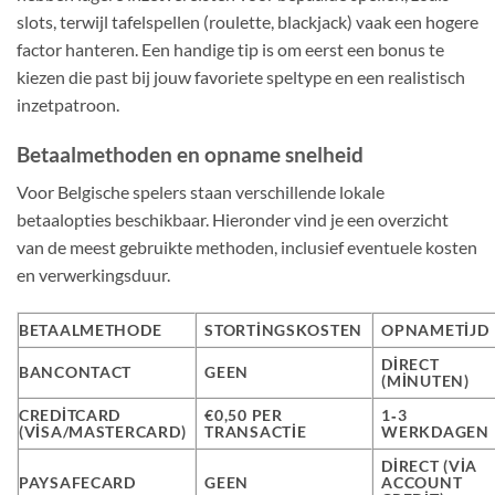
slots, terwijl tafelspellen (roulette, blackjack) vaak een hogere
factor hanteren. Een handige tip is om eerst een bonus te
kiezen die past bij jouw favoriete speltype en een realistisch
inzetpatroon.
Betaalmethoden en opname snelheid
Voor Belgische spelers staan verschillende lokale
betaalopties beschikbaar. Hieronder vind je een overzicht
van de meest gebruikte methoden, inclusief eventuele kosten
en verwerkingsduur.
BETAALMETHODE
STORTINGSKOSTEN
OPNAMETIJD
DIRECT
BANCONTACT
GEEN
(MINUTEN)
CREDITCARD
€0,50 PER
1‑3
(VISA/MASTERCARD)
TRANSACTIE
WERKDAGEN
DIRECT (VIA
PAYSAFECARD
GEEN
ACCOUNT