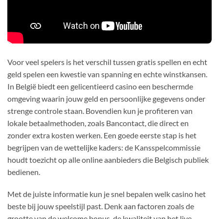
Voor veel spelers is het verschil tussen gratis spellen en echt
geld spelen een kwestie van spanning en echte winstkansen.
In België biedt een gelicentieerd casino een beschermde
omgeving waarin jouw geld en persoonlijke gegevens onder
strenge controle staan. Bovendien kun je profiteren van
lokale betaalmethoden, zoals Bancontact, die direct en
zonder extra kosten werken. Een goede eerste stap is het
begrijpen van de wettelijke kaders: de Kansspelcommissie
houdt toezicht op alle online aanbieders die Belgisch publiek
bedienen.
Met de juiste informatie kun je snel bepalen welk casino het
beste bij jouw speelstijl past. Denk aan factoren zoals de
grootte van de welcome bonus, de kwaliteit van het live