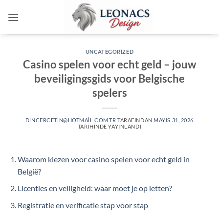
İçeriğe
atla
UNCATEGORIZED
Casino spelen voor echt geld – jouw
beveiligingsgids voor Belgische
spelers
DINCERCETIN@HOTMAIL.COM.TR
TARAFINDAN
MAYIS 31, 2026
TARIHINDE YAYINLANDI
Waarom kiezen voor casino spelen voor echt geld in
België?
Licenties en veiligheid: waar moet je op letten?
Registratie en verificatie stap voor stap