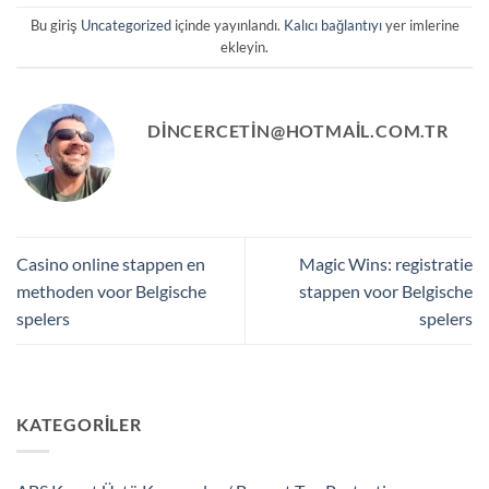
Bu giriş
Uncategorized
içinde yayınlandı.
Kalıcı bağlantıyı
yer imlerine
ekleyin.
DINCERCETIN@HOTMAIL.COM.TR
Casino online stappen en
Magic Wins: registratie
methoden voor Belgische
stappen voor Belgische
spelers
spelers
KATEGORILER