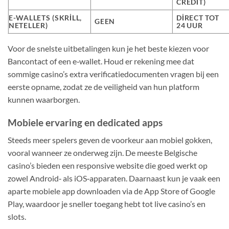
CREDIT)
E-WALLETS (SKRILL,
DIRECT TOT
GEEN
NETELLER)
24 UUR
Voor de snelste uitbetalingen kun je het beste kiezen voor
Bancontact of een e‑wallet. Houd er rekening mee dat
sommige casino’s extra verificatiedocumenten vragen bij een
eerste opname, zodat ze de veiligheid van hun platform
kunnen waarborgen.
Mobiele ervaring en dedicated apps
Steeds meer spelers geven de voorkeur aan mobiel gokken,
vooral wanneer ze onderweg zijn. De meeste Belgische
casino’s bieden een responsive website die goed werkt op
zowel Android‑ als iOS‑apparaten. Daarnaast kun je vaak een
aparte mobiele app downloaden via de App Store of Google
Play, waardoor je sneller toegang hebt tot live casino’s en
slots.