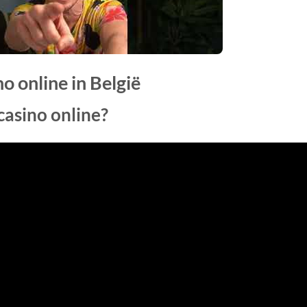
o online in België
asino online?