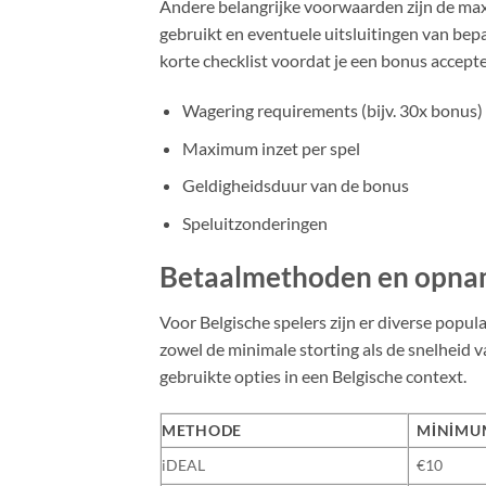
Andere belangrijke voorwaarden zijn de max
gebruikt en eventuele uitsluitingen van bepa
korte checklist voordat je een bonus accepte
Wagering requirements (bijv. 30x bonus)
Maximum inzet per spel
Geldigheidsduur van de bonus
Speluitzonderingen
Betaalmethoden en opna
Voor Belgische spelers zijn er diverse popu
zowel de minimale storting als de snelheid v
gebruikte opties in een Belgische context.
METHODE
MINIMU
iDEAL
€10