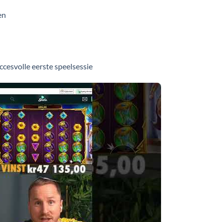
en
ccesvolle eerste speelsessie