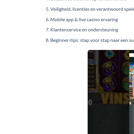
Veiligheid, licenties en verantwoord spel
Mobile app & live casino ervaring
Klantenservice en ondersteuning
Beginner‑tips: stap voor stap naar een su