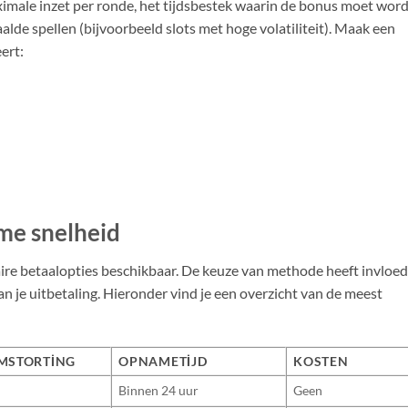
imale inzet per ronde, het tijdsbestek waarin de bonus moet wor
alde spellen (bijvoorbeeld slots met hoge volatiliteit). Maak een
ert:
me snelheid
laire betaalopties beschikbaar. De keuze van methode heeft invloe
an je uitbetaling. Hieronder vind je een overzicht van de meest
MSTORTING
OPNAMETIJD
KOSTEN
Binnen 24 uur
Geen