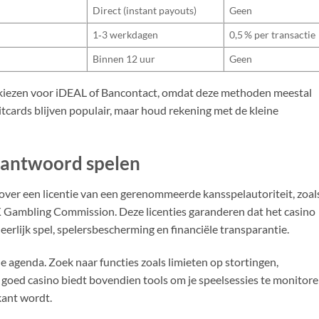
Direct (instant payouts)
Geen
1‑3 werkdagen
0,5 % per transactie
Binnen 12 uur
Geen
te kiezen voor iDEAL of Bancontact, omdat deze methoden meestal
cards blijven populair, maar houd rekening met de kleine
verantwoord spelen
over een licentie van een gerenommeerde kansspelautoriteit, zoal
Gambling Commission. Deze licenties garanderen dat het casino
eerlijk spel, spelersbescherming en financiële transparantie.
 agenda. Zoek naar functies zoals limieten op stortingen,
en goed casino biedt bovendien tools om je speelsessies te monitor
kant wordt.