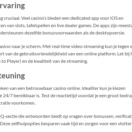
ervaring
g cruciaal. Veel casino’s bieden een dedicated app voor iOS en
en van slots, tafelspellen en live dealer games. De apps zijn meest
ondersteunen dezelfde bonusvoorwaarden als de desktopversie.
casino naar je scherm. Met real‑time video‑streaming kun je tegen 
eert van de gebruiksvriendelijkheid van een online platform. Let bij 
 to Player) en de kwaliteit van de streaming.
teuning
eken van een betrouwbaar casino online. Idealiter kun je kiezen
ie 24/7 bereikbaar is. Test de reactietijd voordat je een groot bedra
stratie voorkomen.
Q‑sectie die antwoorden biedt op vragen over bonussen, verificat
eze zelfhulpopties besparen vaak tijd en zorgen voor een vlotter