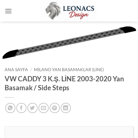
İçeriğe
atla
ANA SAYFA
/
MILANO YAN BASAMAKLAR (LINE)
VW CADDY 3 K.Ş. LİNE 2003-2020 Yan
Basamak / Side Steps