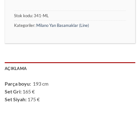
Stok kodu:
341-ML
Kategoriler:
Milano Yan Basamaklar (Line)
AÇIKLAMA
Parça boyu:
193 cm
Set Gri:
165 €
Set Siyah:
175 €