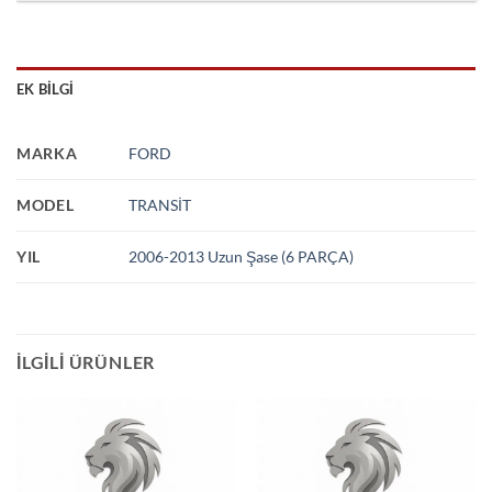
EK BILGI
MARKA
FORD
MODEL
TRANSİT
YIL
2006-2013 Uzun Şase (6 PARÇA)
İLGILI ÜRÜNLER