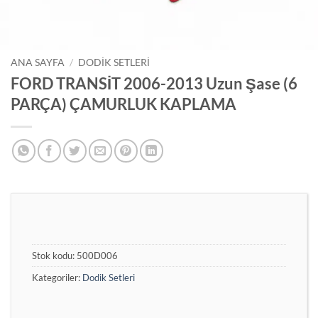
ANA SAYFA
/
DODIK SETLERI
FORD TRANSİT 2006-2013 Uzun Şase (6
PARÇA) ÇAMURLUK KAPLAMA
Stok kodu:
500D006
Kategoriler:
Dodik Setleri