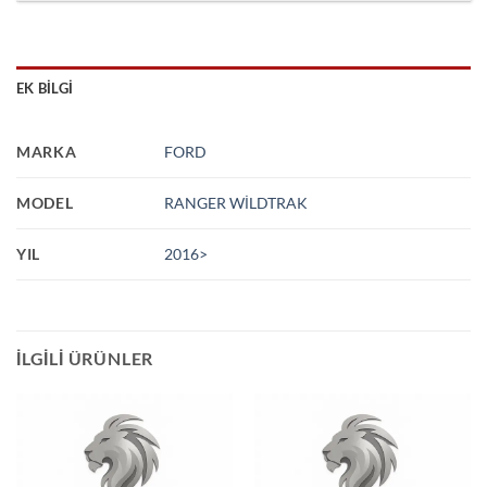
EK BILGI
MARKA
FORD
MODEL
RANGER WİLDTRAK
YIL
2016>
İLGILI ÜRÜNLER