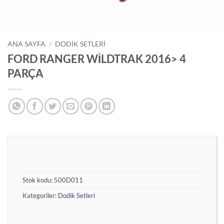
ANA SAYFA
/
DODIK SETLERI
FORD RANGER WİLDTRAK 2016> 4
PARÇA
Stok kodu:
500D011
Kategoriler:
Dodik Setleri