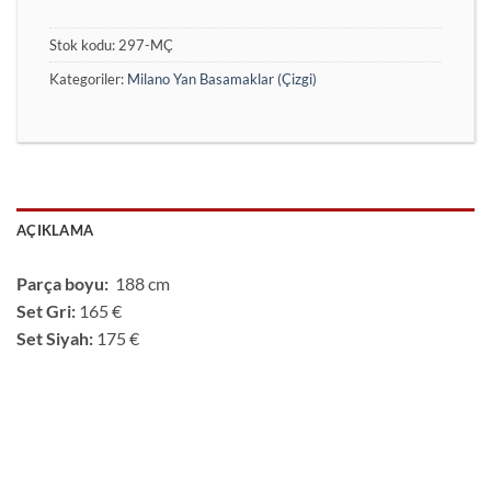
Stok kodu:
297-MÇ
Kategoriler:
Milano Yan Basamaklar (Çizgi)
AÇIKLAMA
Parça boyu:
188 cm
Set Gri:
165 €
Set Siyah:
175 €