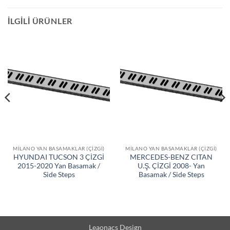
İLGILI ÜRÜNLER
MILANO YAN BASAMAKLAR (ÇIZGI)
MILANO YAN BASAMAKLAR (ÇIZGI)
HYUNDAI TUCSON 3 ÇİZGİ
MERCEDES-BENZ CITAN
2015-2020 Yan Basamak /
U.Ş. ÇİZGİ 2008- Yan
Side Steps
Basamak / Side Steps
Leaonacs Design