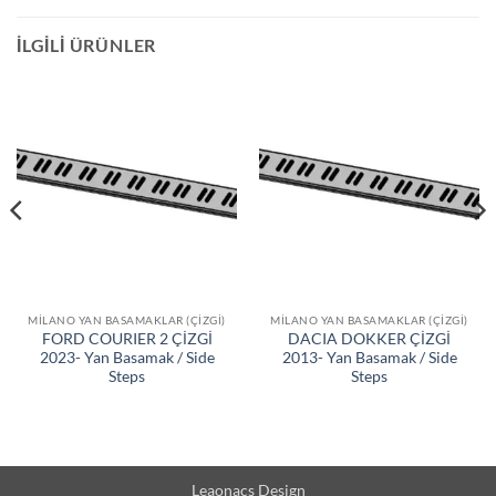
İLGILI ÜRÜNLER
MILANO YAN BASAMAKLAR (ÇIZGI)
MILANO YAN BASAMAKLAR (ÇIZGI)
FORD COURIER 2 ÇİZGİ
DACIA DOKKER ÇİZGİ
2023- Yan Basamak / Side
2013- Yan Basamak / Side
Steps
Steps
Leaonacs Design