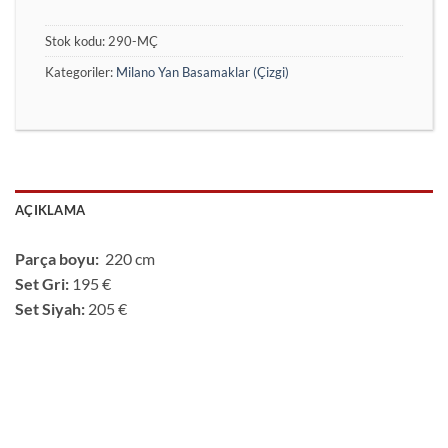
Stok kodu:
290-MÇ
Kategoriler:
Milano Yan Basamaklar (Çizgi)
AÇIKLAMA
Parça boyu:
220 cm
Set Gri:
195 €
Set Siyah:
205 €