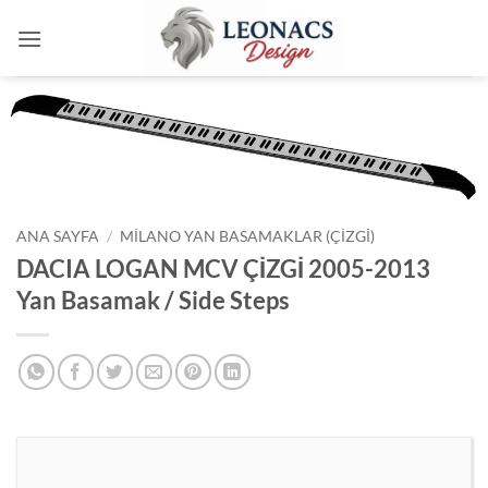
İçeriğe
atla
ANA SAYFA
/
MILANO YAN BASAMAKLAR (ÇIZGI)
DACIA LOGAN MCV ÇİZGİ 2005-2013
Yan Basamak / Side Steps