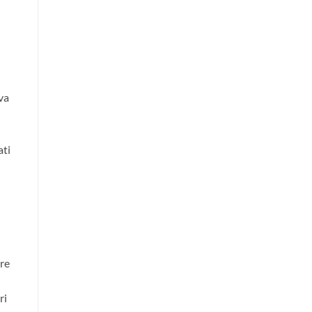
va
ati
are
ri