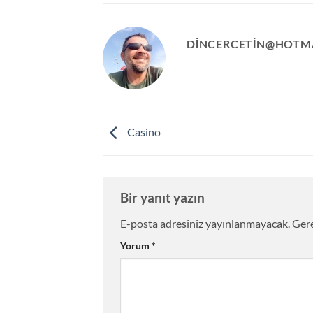
DINCERCETIN@HOTMA
Casino
Bir yanıt yazın
E-posta adresiniz yayınlanmayacak.
Gere
Yorum
*