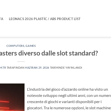
FA
LEONACS 2026 PLASTIC / ABS PRODUCT LIST
COMPUTERS, GAMES
sters diverso dalle slot standard?
M.TR
TARAFINDAN
HAZIRAN 29, 2026
TARIHINDE YAYINLANDI
L’industria del gioco d’azzardo online ha visto un
notevole sviluppo negli ultimi anni, con un numer
crescente di giochi e varianti disponibili per i
giocatori. Tra le numerose opzioni, le slot machine