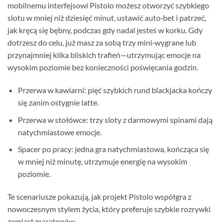
mobilnemu interfejsowi Pistolo możesz otworzyć szybkiego
slotu w mniej niż dziesięć minut, ustawić auto‑bet i patrzeć,
jak kręcą się bębny, podczas gdy nadal jesteś w korku. Gdy
dotrzesz do celu, już masz za sobą trzy mini‑wygrane lub
przynajmniej kilka bliskich trafień—utrzymując emocje na
wysokim poziomie bez konieczności poświęcania godzin.
Przerwa w kawiarni: pięć szybkich rund blackjacka kończy
się zanim ostygnie latte.
Przerwa w stołówce: trzy sloty z darmowymi spinami dają
natychmiastowe emocje.
Spacer po pracy: jedna gra natychmiastowa, kończąca się
w mniej niż minutę, utrzymuje energię na wysokim
poziomie.
Te scenariusze pokazują, jak projekt Pistolo współgra z
nowoczesnym stylem życia, który preferuje szybkie rozrywki
zamiast maratonów.