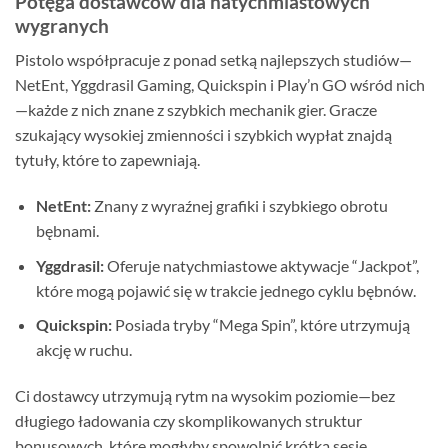
Potęga dostawców dla natychmiastowych
wygranych
Pistolo współpracuje z ponad setką najlepszych studiów—
NetEnt, Yggdrasil Gaming, Quickspin i Play’n GO wśród nich
—każde z nich znane z szybkich mechanik gier. Gracze
szukający wysokiej zmienności i szybkich wypłat znajdą
tytuły, które to zapewniają.
NetEnt:
Znany z wyraźnej grafiki i szybkiego obrotu
bębnami.
Yggdrasil:
Oferuje natychmiastowe aktywacje “Jackpot”,
które mogą pojawić się w trakcie jednego cyklu bębnów.
Quickspin:
Posiada tryby “Mega Spin”, które utrzymują
akcję w ruchu.
Ci dostawcy utrzymują rytm na wysokim poziomie—bez
długiego ładowania czy skomplikowanych struktur
bonusowych, które mogłyby spowolnić krótką sesję.