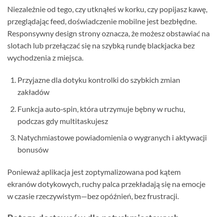
Niezależnie od tego, czy utknąłeś w korku, czy popijasz kawę,
przeglądając feed, doświadczenie mobilne jest bezbłędne.
Responsywny design strony oznacza, że możesz obstawiać na
slotach lub przełączać się na szybką rundę blackjacka bez
wychodzenia z miejsca.
Przyjazne dla dotyku kontrolki do szybkich zmian
zakładów
Funkcja auto‑spin, która utrzymuje bębny w ruchu,
podczas gdy multitaskujesz
Natychmiastowe powiadomienia o wygranych i aktywacji
bonusów
Ponieważ aplikacja jest zoptymalizowana pod kątem
ekranów dotykowych, ruchy palca przekładają się na emocje
w czasie rzeczywistym—bez opóźnień, bez frustracji.