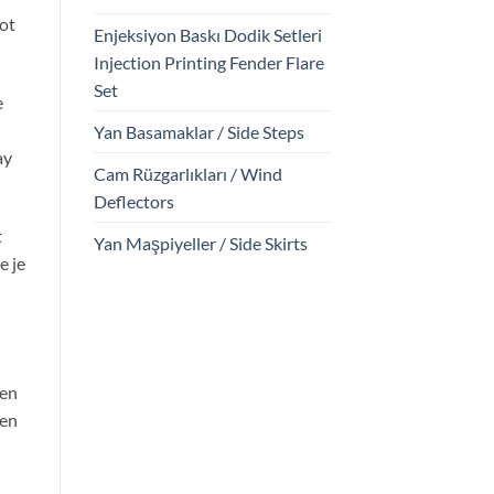
lot
Enjeksiyon Baskı Dodik Setleri
Injection Printing Fender Flare
Set
e
Yan Basamaklar / Side Steps
ay
Cam Rüzgarlıkları / Wind
Deflectors
t
Yan Maşpiyeller / Side Skirts
e je
gen
 en