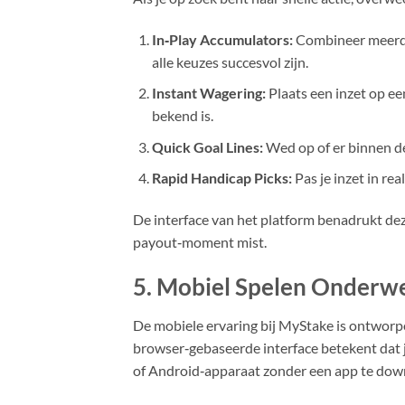
In‑Play Accumulators:
Combineer meerde
alle keuzes succesvol zijn.
Instant Wagering:
Plaats een inzet op e
bekend is.
Quick Goal Lines:
Wed op of er binnen d
Rapid Handicap Picks:
Pas je inzet in rea
De interface van het platform benadrukt dez
payout‑moment mist.
5. Mobiel Spelen Onderw
De mobiele ervaring bij MyStake is ontworpen
browser‑gebaseerde interface betekent dat je 
of Android‑apparaat zonder een app te dow