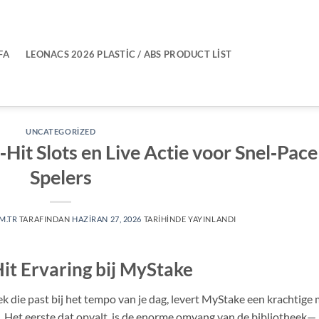
FA
LEONACS 2026 PLASTIC / ABS PRODUCT LIST
UNCATEGORIZED
Hit Slots en Live Actie voor Snel‑Pace
Spelers
M.TR
TARAFINDAN
HAZIRAN 27, 2026
TARIHINDE YAYINLANDI
it Ervaring bij MyStake
 die past bij het tempo van je dag, levert MyStake een krachtige 
en. Het eerste dat opvalt, is de enorme omvang van de bibliotheek—