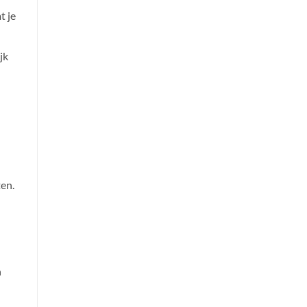
t je
jk
ten.
n