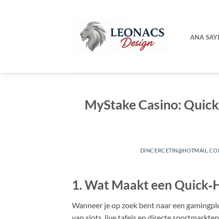
İçeriğe
atla
ANA SAY
MyStake Casino: Quick‑
DINCERCETIN@HOTMAIL.CO
1. Wat Maakt een Quick‑H
Wanneer je op zoek bent naar een gamingplek
van slots, live tafels en directe sportmarkt