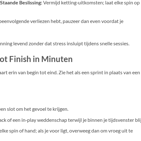
 Staande Beslissing:
Vermijd ketting‑uitkomsten; laat elke spin op
opeenvolgende verliezen hebt, pauzeer dan even voordat je
ing levend zonder dat stress insluipt tijdens snelle sessies.
tot Finish in Minuten
t erin van begin tot eind. Zie het als een sprint in plaats van een
n slot om het gevoel te krijgen.
ck of een in‑play weddenschap terwijl je binnen je tijdsvenster blij
lke spin of hand; als je voor ligt, overweeg dan om vroeg uit te