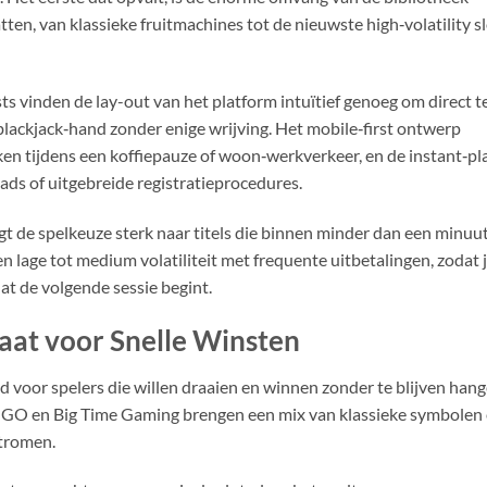
tten, van klassieke fruitmachines tot de nieuwste high‑volatility s
ts vinden de lay-out van het platform intuïtief genoeg om direct t
 blackjack‑hand zonder enige wrijving. Het mobile‑first ontwerp
ken tijdens een koffiepauze of woon‑werkverkeer, en de instant‑pl
ds of uitgebreide registratieprocedures.
igt de spelkeuze sterk naar titels die binnen minder dan een minuu
 lage tot medium volatiliteit met frequente uitbetalingen, zodat j
at de volgende sessie begint.
aat voor Snelle Winsten
d voor spelers die willen draaien en winnen zonder te blijven han
y’n GO en Big Time Gaming brengen een mix van klassieke symbolen
stromen.