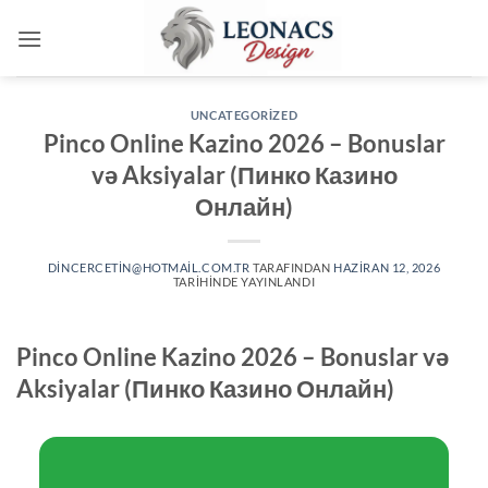
İçeriğe
atla
UNCATEGORIZED
Pinco Online Kazino 2026 – Bonuslar
və Aksiyalar (Пинко Казино
Онлайн)
DINCERCETIN@HOTMAIL.COM.TR
TARAFINDAN
HAZIRAN 12, 2026
TARIHINDE YAYINLANDI
Pinco Online Kazino 2026 – Bonuslar və
Aksiyalar (Пинко Казино Онлайн)