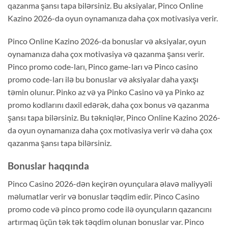
qazanma şansı tapa bilərsiniz. Bu aksiyalar, Pinco Online
Kazino 2026-da oyun oynamanıza daha çox motivasiya verir.
Pinco Online Kazino 2026-da bonuslar və aksiyalar, oyun
oynamanıza daha çox motivasiya və qazanma şansı verir.
Pinco promo code-ları, Pinco game-ları və Pinco casino
promo code-ları ilə bu bonuslar və aksiyalar daha yaxşı
təmin olunur. Pinko az və ya Pinko Casino və ya Pinko az
promo kodlarını daxil edərək, daha çox bonus və qazanma
şansı tapa bilərsiniz. Bu təkniqlər, Pinco Online Kazino 2026-
da oyun oynamanıza daha çox motivasiya verir və daha çox
qazanma şansı tapa bilərsiniz.
Bonuslar haqqında
Pinco Casino 2026-dən keçirən oyunçulara əlavə maliyyəli
məlumatlar verir və bonuslar təqdim edir. Pinco Casino
promo code və pinco promo code ilə oyunçuların qazancını
artırmaq üçün tək tək təqdim olunan bonuslar var. Pinco