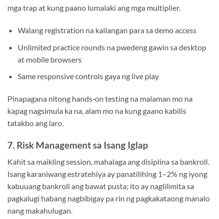
mga trap at kung paano lumalaki ang mga multiplier.
Walang registration na kailangan para sa demo access
Unlimited practice rounds na pwedeng gawin sa desktop
at mobile browsers
Same responsive controls gaya ng live play
Pinapagana nitong hands‑on testing na malaman mo na
kapag nagsimula ka na, alam mo na kung gaano kabilis
tatakbo ang laro.
7. Risk Management sa Isang Iglap
Kahit sa maikling session, mahalaga ang disiplina sa bankroll.
Isang karaniwang estratehiya ay panatilihing 1–2% ng iyong
kabuuang bankroll ang bawat pusta; ito ay naglilimita sa
pagkalugi habang nagbibigay pa rin ng pagkakataong manalo
nang makahulugan.