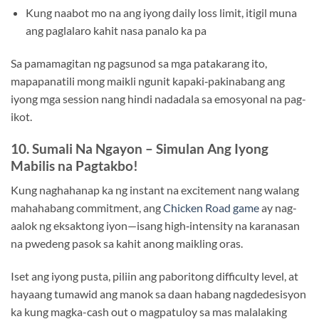
Kung naabot mo na ang iyong daily loss limit, itigil muna
ang paglalaro kahit nasa panalo ka pa
Sa pamamagitan ng pagsunod sa mga patakarang ito,
mapapanatili mong maikli ngunit kapaki‑pakinabang ang
iyong mga session nang hindi nadadala sa emosyonal na pag-
ikot.
10. Sumali Na Ngayon – Simulan Ang Iyong
Mabilis na Pagtakbo!
Kung naghahanap ka ng instant na excitement nang walang
mahahabang commitment, ang
Chicken Road game
ay nag-
aalok ng eksaktong iyon—isang high‑intensity na karanasan
na pwedeng pasok sa kahit anong maikling oras.
Iset ang iyong pusta, piliin ang paboritong difficulty level, at
hayaang tumawid ang manok sa daan habang nagdedesisyon
ka kung magka-cash out o magpatuloy sa mas malalaking