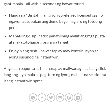
gantimpala—all within seconds ng bawat round.
Handa na? Bisitahin ang iyong preferred licensed casino
ngayon at subukan ang demo bago maglaro ng totoong
pera.
Manatiling disiplinado: panatilihing maliit ang mga pusta
at makatotohanang ang mga target.
Enjoyin ang rush—bawat tap ay may kontribusyon sa
iyong susunod na instant win.
Ang daan papunta sa hinaharap ay maliwanag—at isang click
lang ang layo mula sa pag-turn ng iyong mabilis na session sa
isang instant win spree.