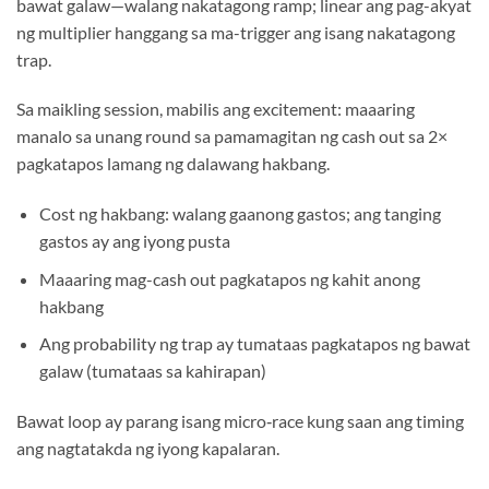
bawat galaw—walang nakatagong ramp; linear ang pag-akyat
ng multiplier hanggang sa ma-trigger ang isang nakatagong
trap.
Sa maikling session, mabilis ang excitement: maaaring
manalo sa unang round sa pamamagitan ng cash out sa 2×
pagkatapos lamang ng dalawang hakbang.
Cost ng hakbang: walang gaanong gastos; ang tanging
gastos ay ang iyong pusta
Maaaring mag-cash out pagkatapos ng kahit anong
hakbang
Ang probability ng trap ay tumataas pagkatapos ng bawat
galaw (tumataas sa kahirapan)
Bawat loop ay parang isang micro‑race kung saan ang timing
ang nagtatakda ng iyong kapalaran.