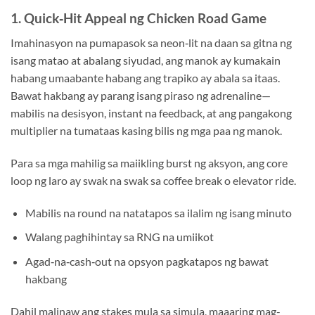
1. Quick‑Hit Appeal ng Chicken Road Game
Imahinasyon na pumapasok sa neon‑lit na daan sa gitna ng
isang matao at abalang siyudad, ang manok ay kumakain
habang umaabante habang ang trapiko ay abala sa itaas.
Bawat hakbang ay parang isang piraso ng adrenaline—
mabilis na desisyon, instant na feedback, at ang pangakong
multiplier na tumataas kasing bilis ng mga paa ng manok.
Para sa mga mahilig sa maiikling burst ng aksyon, ang core
loop ng laro ay swak na swak sa coffee break o elevator ride.
Mabilis na round na natatapos sa ilalim ng isang minuto
Walang paghihintay sa RNG na umiikot
Agad‑na‑cash‑out na opsyon pagkatapos ng bawat
hakbang
Dahil malinaw ang stakes mula sa simula, maaaring mag-