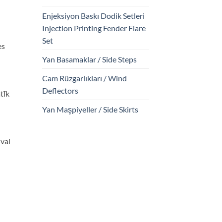
Enjeksiyon Baskı Dodik Setleri
Injection Printing Fender Flare
Set
es
Yan Basamaklar / Side Steps
Cam Rüzgarlıkları / Wind
Deflectors
tīk
Yan Maşpiyeller / Side Skirts
 vai