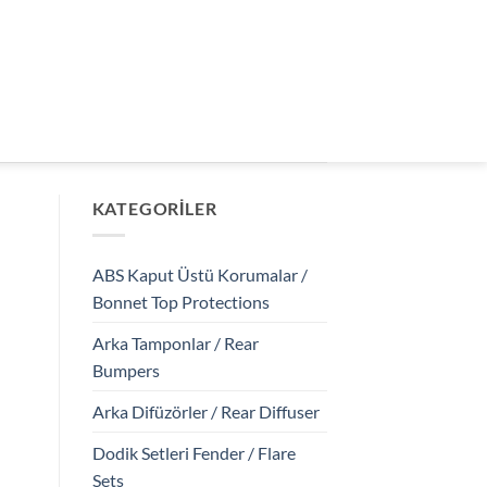
KATEGORILER
ABS Kaput Üstü Korumalar /
Bonnet Top Protections
Arka Tamponlar / Rear
Bumpers
Arka Difüzörler / Rear Diffuser
Dodik Setleri Fender / Flare
Sets