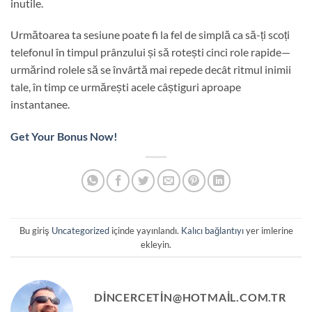
inutile.
Următoarea ta sesiune poate fi la fel de simplă ca să-ți scoți
telefonul în timpul prânzului și să rotești cinci role rapide—
urmărind rolele să se învârtă mai repede decât ritmul inimii
tale, în timp ce urmărești acele câștiguri aproape
instantanee.
Get Your Bonus Now!
Bu giriş
Uncategorized
içinde yayınlandı.
Kalıcı bağlantıyı
yer imlerine
ekleyin.
DINCERCETIN@HOTMAIL.COM.TR