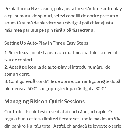
Pe platforma NV Casino, poți ajusta fin setările de auto‑play:
alegi numărul de spinuri, setezi condiții de oprire precum o
anumită sumă de pierdere sau câștig și poți chiar ajusta
mărimea pariului pe spin fără a părăsi ecranul.
Setting Up Auto‑Play in Three Easy Steps
1. Selectează jocul și ajustează mărimea pariului la nivelul
tău de confort.
2. Apasă pe iconița de auto‑play și introdu numărul de
spinuri dorit.
3. Configurează condițiile de oprire, cum ar fi „oprește după
pierderea a 50 €” sau „oprește după câștigul a 30 €.”
Managing Risk on Quick Sessions
Controlul riscului este esențial atunci când joci rapid. O
regulă bună este să limitezi fiecare sesiune la maximum 5%
din bankroll-ul tău total. Astfel, chiar dacă te lovește o serie