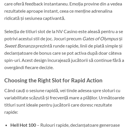
care oferă feedback instantaneu. Emoția provine din a vedea
rezultatele aproape instant, ceea ce menține adrenalina
ridicată și sesiunea captivantă.
Selecția de titluri slot de la NV Casino este aleasă pentru a se
potrivi acestui stil de joc. Jocuri precum
Gates of Olympus
și
Sweet Bonanza
prezintă runde rapide, linii de plată simple și
declanșatoare de bonus care se pot activa după doar câteva
spin-uri. Acest design încurajează jucătorii să continue fără a
overgândi fiecare decizie.
Choosing the Right Slot for Rapid Action
Când cauți o sesiune rapidă, vei tinde adesea spre sloturi cu
variabilitate scăzută și frecvență mare a plăților. Următoarele
titluri sunt ideale pentru jucătorii care doresc rezultate
rapide:
Hell Hot 100
– Rulouri rapide, declanșatoare generoase