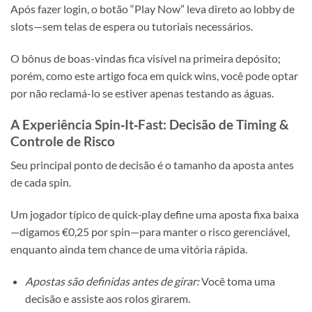
Após fazer login, o botão “Play Now” leva direto ao lobby de
slots—sem telas de espera ou tutoriais necessários.
O bônus de boas-vindas fica visível na primeira depósito;
porém, como este artigo foca em quick wins, você pode optar
por não reclamá-lo se estiver apenas testando as águas.
A Experiência Spin‑It‑Fast: Decisão de Timing &
Controle de Risco
Seu principal ponto de decisão é o tamanho da aposta antes
de cada spin.
Um jogador típico de quick‑play define uma aposta fixa baixa
—digamos €0,25 por spin—para manter o risco gerenciável,
enquanto ainda tem chance de uma vitória rápida.
Apostas são definidas antes de girar:
Você toma uma
decisão e assiste aos rolos girarem.