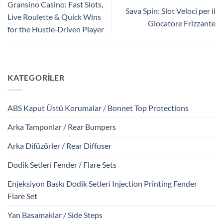
Gransino Casino: Fast Slots,
Sava Spin: Slot Veloci per il
Live Roulette & Quick Wins
Giocatore Frizzante
for the Hustle‑Driven Player
KATEGORILER
ABS Kaput Üstü Korumalar / Bonnet Top Protections
Arka Tamponlar / Rear Bumpers
Arka Difüzörler / Rear Diffuser
Dodik Setleri Fender / Flare Sets
Enjeksiyon Baskı Dodik Setleri Injection Printing Fender
Flare Set
Yan Basamaklar / Side Steps