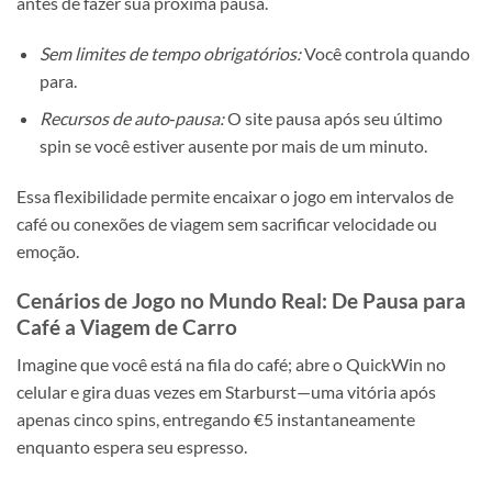
antes de fazer sua próxima pausa.
Sem limites de tempo obrigatórios:
Você controla quando
para.
Recursos de auto‑pausa:
O site pausa após seu último
spin se você estiver ausente por mais de um minuto.
Essa flexibilidade permite encaixar o jogo em intervalos de
café ou conexões de viagem sem sacrificar velocidade ou
emoção.
Cenários de Jogo no Mundo Real: De Pausa para
Café a Viagem de Carro
Imagine que você está na fila do café; abre o QuickWin no
celular e gira duas vezes em Starburst—uma vitória após
apenas cinco spins, entregando €5 instantaneamente
enquanto espera seu espresso.