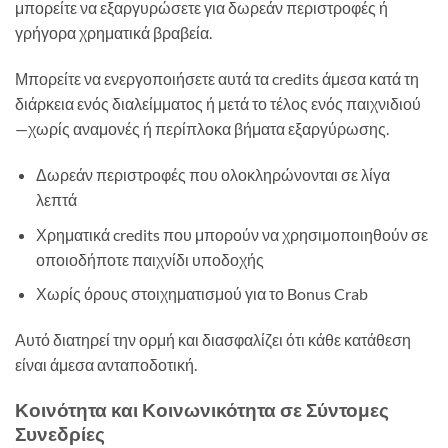
μπορείτε να εξαργυρώσετε για δωρεάν περιστροφές ή
γρήγορα χρηματικά βραβεία.
Μπορείτε να ενεργοποιήσετε αυτά τα credits άμεσα κατά τη
διάρκεια ενός διαλείμματος ή μετά το τέλος ενός παιχνιδιού
—χωρίς αναμονές ή περίπλοκα βήματα εξαργύρωσης.
Δωρεάν περιστροφές που ολοκληρώνονται σε λίγα
λεπτά
Χρηματικά credits που μπορούν να χρησιμοποιηθούν σε
οποιοδήποτε παιχνίδι υποδοχής
Χωρίς όρους στοιχηματισμού για το Bonus Crab
Αυτό διατηρεί την ορμή και διασφαλίζει ότι κάθε κατάθεση
είναι άμεσα ανταποδοτική.
Κοινότητα και Κοινωνικότητα σε Σύντομες
Συνεδρίες