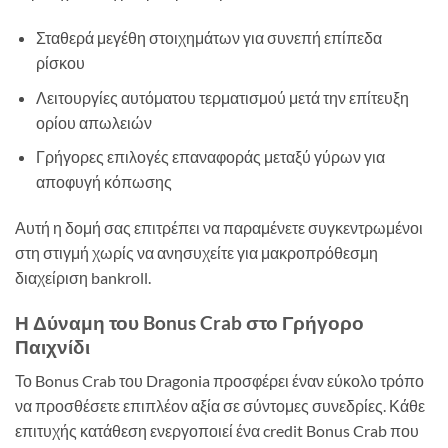
Σταθερά μεγέθη στοιχημάτων για συνεπή επίπεδα
ρίσκου
Λειτουργίες αυτόματου τερματισμού μετά την επίτευξη
ορίου απωλειών
Γρήγορες επιλογές επαναφοράς μεταξύ γύρων για
αποφυγή κόπωσης
Αυτή η δομή σας επιτρέπει να παραμένετε συγκεντρωμένοι
στη στιγμή χωρίς να ανησυχείτε για μακροπρόθεσμη
διαχείριση bankroll.
Η Δύναμη του Bonus Crab στο Γρήγορο
Παιχνίδι
Το Bonus Crab του Dragonia προσφέρει έναν εύκολο τρόπο
να προσθέσετε επιπλέον αξία σε σύντομες συνεδρίες. Κάθε
επιτυχής κατάθεση ενεργοποιεί ένα credit Bonus Crab που