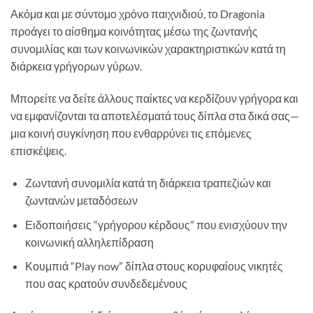
Ακόμα και με σύντομο χρόνο παιχνιδιού, το Dragonia
προάγει το αίσθημα κοινότητας μέσω της ζωντανής
συνομιλίας και των κοινωνικών χαρακτηριστικών κατά τη
διάρκεια γρήγορων γύρων.
Μπορείτε να δείτε άλλους παίκτες να κερδίζουν γρήγορα και
να εμφανίζονται τα αποτελέσματά τους δίπλα στα δικά σας—
μια κοινή συγκίνηση που ενθαρρύνει τις επόμενες
επισκέψεις.
Ζωντανή συνομιλία κατά τη διάρκεια τραπεζιών και
ζωντανών μεταδόσεων
Ειδοποιήσεις “γρήγορου κέρδους” που ενισχύουν την
κοινωνική αλληλεπίδραση
Κουμπιά “Play now” δίπλα στους κορυφαίους νικητές
που σας κρατούν συνδεδεμένους