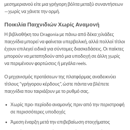
μεσημεριανού είτε μια γρήγορη βόλτα μεταξύ συναντήσεων
—χωρίς να χάνετε την ορμή.
Ποικιλία Παιχνιδιών Χωρίς Αναμονή
Η βιβλιοθήκη του Dragonia με πάνω από δέκα χιλιάδες
παιχνίδια μπορεί να φαίνεται υπερβολική, αλλά πολλοί τίτλοι
έχουν επιλεγεί ειδικά για σύντομες διασκεδάσεις. Οι παίκτες
μπορούν να μεταπηδούν από μια υποδοχή σε άλλη χωρίς
να περιμένουν φορτώσεις ή μεγάλα reels.
Ο μηχανισμός προτάσεων της πλατφόρμας αναδεικνύει
τίτλους “γρήγορου κέρδους”, ώστε πάντα να βλέπετε
παιχνίδια που ταιριάζουν με το ρυθμό σας.
Χωρίς προ-περίοδο αναμονής πριν από την περιστροφή
σε περισσότερες υποδοχές
Άμεση έναρξη μετά την επιβεβαίωση στοιχήματος