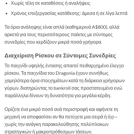
Χωρίς τέλη σε καταθέσεις ή αναλήψεις
Χρόνος επεξεργασίας κατάθεσης: άμεσα ή σε λίγα λεπτά
Τα όρια ανάληψης είναι απλά (καθημερινά A$800), αλλά
αρκετά για τους περισσότερους παίκτες με σύντομες
συνεδρίες που κερδίζουν μικρά ποσά γρήγορα.
Διαχείριση Ρίσκου σε Σύντομες Συνεδρίες
Το παιχνίδι υψηλής έντασης απαιτεί πειθαρχημένο έλεγχο
ρίσκου. Τα παιχνίδια του Dragonia έχουν συνήθως
χαμηλότερα όρια στοιχημάτων κατά τη διάρκεια γρήγορων
γύρων, διατηρώντας το bankroll σας προστατευμένο ενώ
παράλληλα δίνουν τη δυνατότητα για μεγάλα κέρδη.
Ορίζετε ένα μικρό ποσό ανά περιστροφή και αφήνετε τη
μηχανή να αποφασίσει αν θα πετύχετε μια σειρά ή όχι—
χωρίς την ανάγκη παρακολούθησης πολύπλοκων
στρατηγικών ή μακροπρόθεσμων τάσεων.