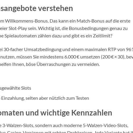
sangebote verstehen
inem Willkommens‑Bonus. Das kann ein Match‑Bonus auf die erste
freier Slot‑Play sein. Wichtig ist, die Bonusbedingungen genau zu
he Spielautomaten zählen dazu und gibt es ein Zeitlimit?
, bei 30‑facher Umsatzbedingung und einem maximalen RTP von 96
 nutzen, müssen Sie mindestens 6.000 € umsetzen (200 € × 30), be
 helfen Ihnen, böse Überraschungen zu vermeiden.
usgewählte Slots
Einzahlung, selten aber nützlich zum Testen
tomaten und wichtige Kennzahlen
che 3‑Walzen‑Slots, sondern auch moderne 5‑Walzen‑Video‑Slots,
ve‑Casino‑Versionen mit echten Drehkreisen. Jede Variante hat i