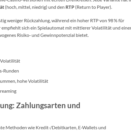
tät
(hoch, mittel, niedrig) und den
RTP
(Return to Player).
istig weniger Rückzahlung, während ein hoher RTP von 98 % für
mpfiehlt sich ein Spielautomat mit mittlerer Volatilität und ein
wogenes Risiko‑ und Gewinnpotenzial bietet.
Volatilität
us‑Runden
ummen, hohe Volatilität
Streaming
lung: Zahlungsarten und
te Methoden wie Kredit‑/Debitkarten, E‑Wallets und