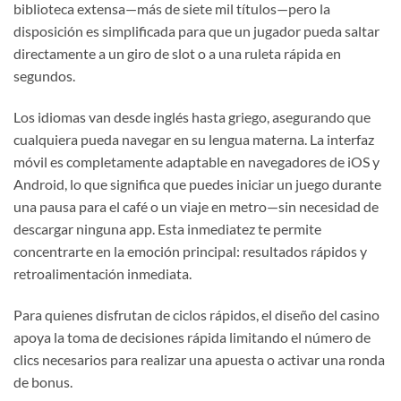
biblioteca extensa—más de siete mil títulos—pero la
disposición es simplificada para que un jugador pueda saltar
directamente a un giro de slot o a una ruleta rápida en
segundos.
Los idiomas van desde inglés hasta griego, asegurando que
cualquiera pueda navegar en su lengua materna. La interfaz
móvil es completamente adaptable en navegadores de iOS y
Android, lo que significa que puedes iniciar un juego durante
una pausa para el café o un viaje en metro—sin necesidad de
descargar ninguna app. Esta inmediatez te permite
concentrarte en la emoción principal: resultados rápidos y
retroalimentación inmediata.
Para quienes disfrutan de ciclos rápidos, el diseño del casino
apoya la toma de decisiones rápida limitando el número de
clics necesarios para realizar una apuesta o activar una ronda
de bonus.