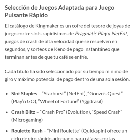
Selección de Juegos Adaptada para Juego
Pulsante Rápido
El catálogo de Kingmaker es un cofre del tesoro de joyas de
juego corto: slots rapidísimos de
Pragmatic Play
y
NetEnt
,
juegos de crash de alta velocidad que se resuelven en
segundos, y sorteos de Keno de pago instantáneo que
terminan antes de que tu café se enfríe.
Cada título ha sido seleccionado por su tiempo mínimo de
giro y máximo potencial de pago dentro de una sola sesión.
Slot Staples
– “Starburst” (NetEnt), “Gonzo’s Quest”
(Play’n GO), “Wheel of Fortune” (Yggdrasil)
Crash Blitz
– “Crash Pro” (Evolution), “Speed Crash”
(Microgaming)
Roulette Rush
– “Mini Roulette” (Quickspin) ofrece un
ciclo de giro rápido adecuado para ráfagas cortas.