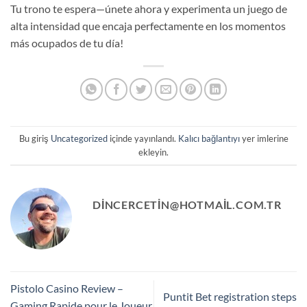
Tu trono te espera—únete ahora y experimenta un juego de
alta intensidad que encaja perfectamente en los momentos
más ocupados de tu día!
Bu giriş
Uncategorized
içinde yayınlandı.
Kalıcı bağlantıyı
yer imlerine
ekleyin.
DINCERCETIN@HOTMAIL.COM.TR
Pistolo Casino Review –
Puntit Bet registration steps
Gaming Rapide pour le Joueur