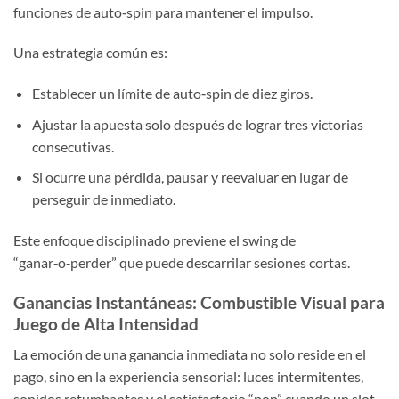
funciones de auto‑spin para mantener el impulso.
Una estrategia común es:
Establecer un límite de auto‑spin de diez giros.
Ajustar la apuesta solo después de lograr tres victorias
consecutivas.
Si ocurre una pérdida, pausar y reevaluar en lugar de
perseguir de inmediato.
Este enfoque disciplinado previene el swing de
“ganar‑o‑perder” que puede descarrilar sesiones cortas.
Ganancias Instantáneas: Combustible Visual para
Juego de Alta Intensidad
La emoción de una ganancia inmediata no solo reside en el
pago, sino en la experiencia sensorial: luces intermitentes,
sonidos retumbantes y el satisfactorio “pop” cuando un slot