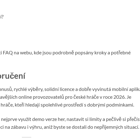
í?
kci FAQ na webu, kde jsou podrobně popsány kroky a potřebné
oručení
nusů, rychlé výběry, solidní licence a dobře vyvinutá mobilní apli
mavějších online provozovatelů pro české hráče v roce 2026. Je
hráče, kteří hledají spolehlivé prostředí s dobrými podmínkami.
jprve využít demo verze her, nastavit si limity a pečlivě si přečís
i na zábavu i výhru, aniž byste se dostali do nepříjemných situací.