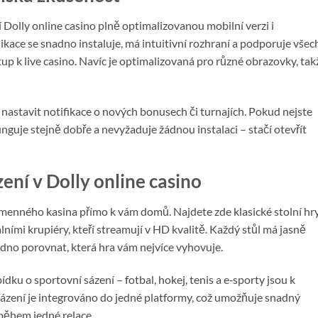
zí Dolly online casino plně optimalizovanou mobilní verzi i
ikace se snadno instaluje, má intuitivní rozhraní a podporuje vše
stup k live casino. Navíc je optimalizovaná pro různé obrazovky, takž
nastavit notifikace o nových bonusech či turnajích. Pokud nejste
nguje stejně dobře a nevyžaduje žádnou instalaci – stačí otevřít
zení v Dolly online casino
kamenného kasina přímo k vám domů. Najdete zde klasické stolní hr
álními krupiéry, kteří streamují v HD kvalitě. Každý stůl má jasně
dno porovnat, která hra vám nejvíce vyhovuje.
dku o sportovní sázení – fotbal, hokej, tenis a e‑sporty jsou k
ázení je integrováno do jedné platformy, což umožňuje snadný
během jedné relace.