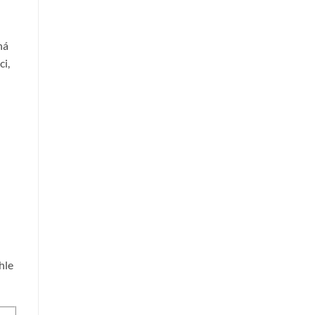
há
i,
hle