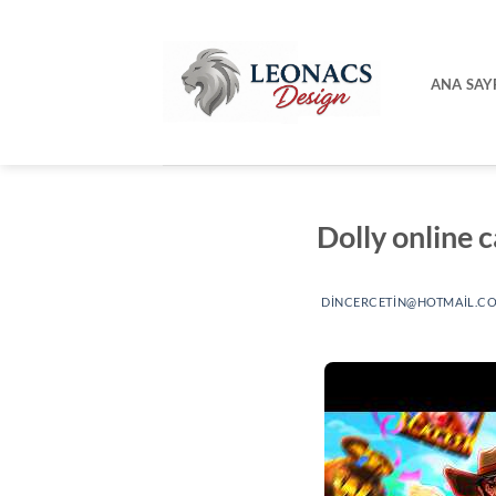
İçeriğe
atla
ANA SAY
Dolly online 
DINCERCETIN@HOTMAIL.CO