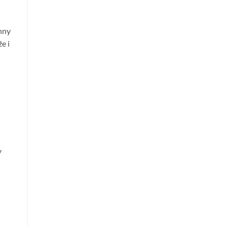
chny
e i
y