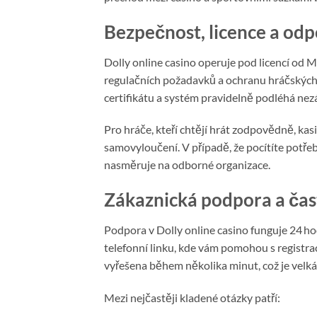
Bezpečnost, licence a od
Dolly online casino operuje pod licencí od 
regulačních požadavků a ochranu hráčských 
certifikátu a systém pravidelně podléhá nezá
Pro hráče, kteří chtějí hrát zodpovědně, kas
samovyloučení. V případě, že pocítíte potř
nasměruje na odborné organizace.
Zákaznická podpora a čas
Podpora v Dolly online casino funguje 24 hod
telefonní linku, kde vám pomohou s registra
vyřešena během několika minut, což je vel
Mezi nejčastěji kladené otázky patří: