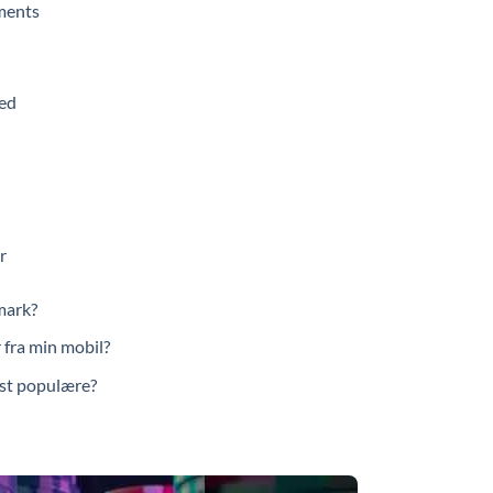
ments
hed
r
mark?
 fra min mobil?
est populære?