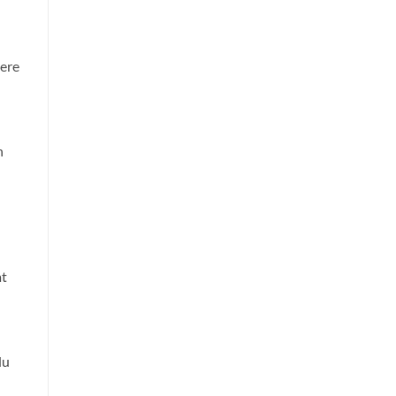
lere
n
at
du