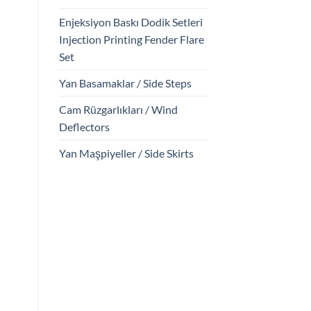
Enjeksiyon Baskı Dodik Setleri
Injection Printing Fender Flare
Set
Yan Basamaklar / Side Steps
Cam Rüzgarlıkları / Wind
Deflectors
Yan Maşpiyeller / Side Skirts