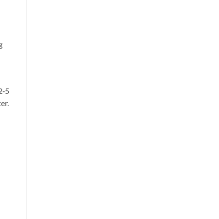
g
2‑5
er.