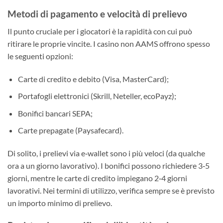
Metodi di pagamento e velocità di prelievo
Il punto cruciale per i giocatori è la rapidità con cui può
ritirare le proprie vincite. I casino non AAMS offrono spesso
le seguenti opzioni:
Carte di credito e debito (Visa, MasterCard);
Portafogli elettronici (Skrill, Neteller, ecoPayz);
Bonifici bancari SEPA;
Carte prepagate (Paysafecard).
Di solito, i prelievi via e‑wallet sono i più veloci (da qualche
ora a un giorno lavorativo). I bonifici possono richiedere 3‑5
giorni, mentre le carte di credito impiegano 2‑4 giorni
lavorativi. Nei termini di utilizzo, verifica sempre se è previsto
un importo minimo di prelievo.