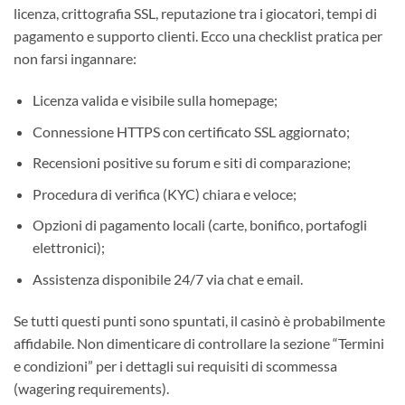
licenza, crittografia SSL, reputazione tra i giocatori, tempi di
pagamento e supporto clienti. Ecco una checklist pratica per
non farsi ingannare:
Licenza valida e visibile sulla homepage;
Connessione HTTPS con certificato SSL aggiornato;
Recensioni positive su forum e siti di comparazione;
Procedura di verifica (KYC) chiara e veloce;
Opzioni di pagamento locali (carte, bonifico, portafogli
elettronici);
Assistenza disponibile 24/7 via chat e email.
Se tutti questi punti sono spuntati, il casinò è probabilmente
affidabile. Non dimenticare di controllare la sezione “Termini
e condizioni” per i dettagli sui requisiti di scommessa
(wagering requirements).