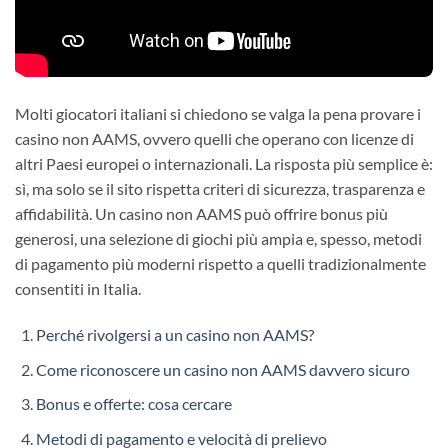
Molti giocatori italiani si chiedono se valga la pena provare i
casino non AAMS, ovvero quelli che operano con licenze di
altri Paesi europei o internazionali. La risposta più semplice è:
sì, ma solo se il sito rispetta criteri di sicurezza, trasparenza e
affidabilità. Un casino non AAMS può offrire bonus più
generosi, una selezione di giochi più ampia e, spesso, metodi
di pagamento più moderni rispetto a quelli tradizionalmente
consentiti in Italia.
Perché rivolgersi a un casino non AAMS?
Come riconoscere un casino non AAMS davvero sicuro
Bonus e offerte: cosa cercare
Metodi di pagamento e velocità di prelievo