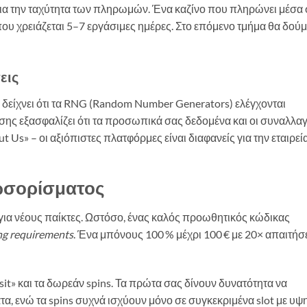
 για την ταχύτητα των πληρωμών. Ένα καζίνο που πληρώνει μέσα 
που χρειάζεται 5–7 εργάσιμες ημέρες. Στο επόμενο τμήμα θα δούμ
εις
δείχνει ότι τα RNG (Random Number Generators) ελέγχονται
σης εξασφαλίζει ότι τα προσωπικά σας δεδομένα και οι συναλλα
t Us» – οι αξιόπιστες πλατφόρμες είναι διαφανείς για την εταιρεί
ωσορίσματος
 για νέους παίκτες. Ωστόσο, ένας καλός προωθητικός κώδικας
ng requirements
. Ένα μπόνους 100 % μέχρι 100 € με 20× απαιτήσ
it» και τα δωρεάν spins. Τα πρώτα σας δίνουν δυνατότητα να
τα, ενώ τα spins συχνά ισχύουν μόνο σε συγκεκριμένα slot με υψ