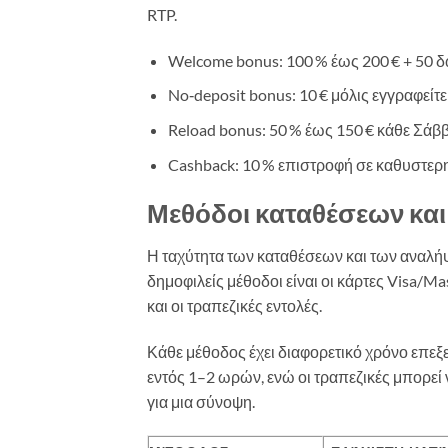
RTP.
Welcome bonus: 100 % έως 200 € + 50 δ
No‑deposit bonus: 10 € μόλις εγγραφείτε
Reload bonus: 50 % έως 150 € κάθε Σάβ
Cashback: 10 % επιστροφή σε καθυστερ
Μεθόδοι καταθέσεων κα
Η ταχύτητα των καταθέσεων και των αναλήψ
δημοφιλείς μέθοδοι είναι οι κάρτες Visa/Ma
και οι τραπεζικές εντολές.
Κάθε μέθοδος έχει διαφορετικό χρόνο επε
εντός 1–2 ωρών, ενώ οι τραπεζικές μπορεί
για μια σύνοψη.