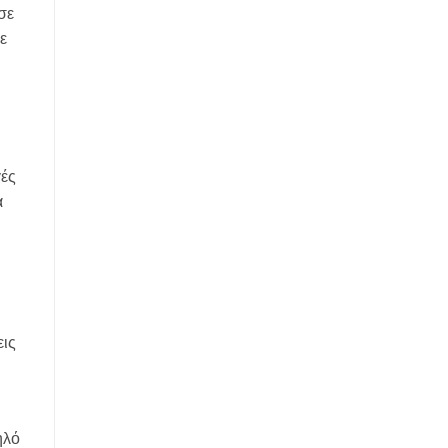
σε
ε
γές
α
εις
ηλό