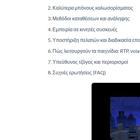
Καλύτερα μπόνους καλωσορίσματος
Μεθόδοι καταθέσεων και ανάληψης
Εμπειρία σε κινητές συσκευές
Υποστήριξη πελατών και διαδικασία επ
Πώς λειτουργούν τα παιχνίδια: RTP, volati
Υπεύθυνος τζόγος και περιορισμοί
Συχνές ερωτήσεις (FAQ)