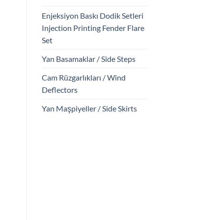
Enjeksiyon Baskı Dodik Setleri
Injection Printing Fender Flare
Set
Yan Basamaklar / Side Steps
Cam Rüzgarlıkları / Wind
Deflectors
Yan Maşpiyeller / Side Skirts