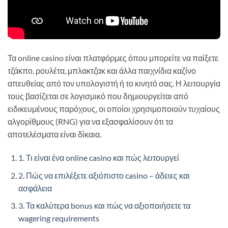
Τα online casino είναι πλατφόρμες όπου μπορείτε να παίξετε
τζάκπο, ρουλέτα, μπλακτζακ και άλλα παιχνίδια καζίνο
απευθείας από τον υπολογιστή ή το κινητό σας. Η λειτουργία
τους βασίζεται σε λογισμικό που δημιουργείται από
ειδικευμένους παρόχους, οι οποίοι χρησιμοποιούν τυχαίους
αλγορίθμους (RNG) για να εξασφαλίσουν ότι τα
αποτελέσματα είναι δίκαια.
1. Τι είναι ένα online casino και πώς λειτουργεί
2. Πώς να επιλέξετε αξιόπιστο casino – άδειες και
ασφάλεια
3. Τα καλύτερα bonus και πώς να αξιοποιήσετε τα
wagering requirements