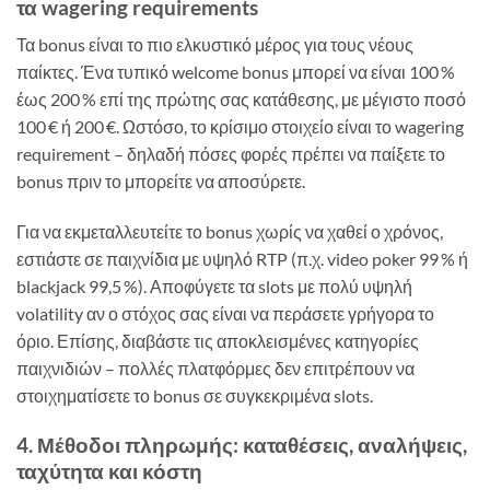
τα wagering requirements
Τα bonus είναι το πιο ελκυστικό μέρος για τους νέους
παίκτες. Ένα τυπικό welcome bonus μπορεί να είναι 100 %
έως 200 % επί της πρώτης σας κατάθεσης, με μέγιστο ποσό
100 € ή 200 €. Ωστόσο, το κρίσιμο στοιχείο είναι το wagering
requirement – δηλαδή πόσες φορές πρέπει να παίξετε το
bonus πριν το μπορείτε να αποσύρετε.
Για να εκμεταλλευτείτε το bonus χωρίς να χαθεί ο χρόνος,
εστιάστε σε παιχνίδια με υψηλό RTP (π.χ. video poker 99 % ή
blackjack 99,5 %). Αποφύγετε τα slots με πολύ υψηλή
volatility αν ο στόχος σας είναι να περάσετε γρήγορα το
όριο. Επίσης, διαβάστε τις αποκλεισμένες κατηγορίες
παιχνιδιών – πολλές πλατφόρμες δεν επιτρέπουν να
στοιχηματίσετε το bonus σε συγκεκριμένα slots.
4. Μέθοδοι πληρωμής: καταθέσεις, αναλήψεις,
ταχύτητα και κόστη