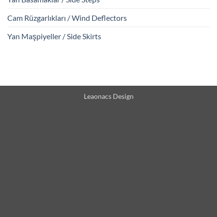
Cam Rüzgarlıkları / Wind Deflectors
Yan Maşpiyeller / Side Skirts
Leaonacs Design