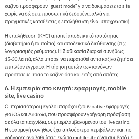
καζίνο προσφέρουν “guest mode” για να δοκιμάσετε το site
χωρίς να δώσετε προσωπικά δεδομένα, αλλά για
πραγματικές καταθέσεις η επαλήθευση είναι υποχρεωτική.
Η επαλήθευση (KYC) απαιτεί αποδεικτικό ταυτότητας
(διαβατήριο ή ταυτοίτιο) και αποδεικτικό διεύθυνσης (π.χ.
λογαριασμός ρεύματος). Η διαδικασία διαρκεί συνήθως
15‑30 λεπτά, αλλά μπορεί να παραταθεί αν το καζίνο ζητήσει
επιπλέον έγγραφα. Η τήρηση αυτών των κανόνων
προστατεύει τόσο το καζίνο όσο και εσάς από απάτες.
6. Η εμπειρία στο κινητό: εφαρμογές, mobile
site, live casino
Οι περισσότεροι μεγάλοι παρόχοι έχουν native εφαρμογές
για iOS και Android, που προσφέρουν γρήγορη πρόσβαση
σε όλα τα παιχνίδια, συμπεριλαμβανομένου του live casino.
Η εφαρμογή συνήθως έχει απλούστερο περιβάλλον και πιο
γρήγορες αναβαθμίσεις, ενώ το mobile site είναι συμβατό με