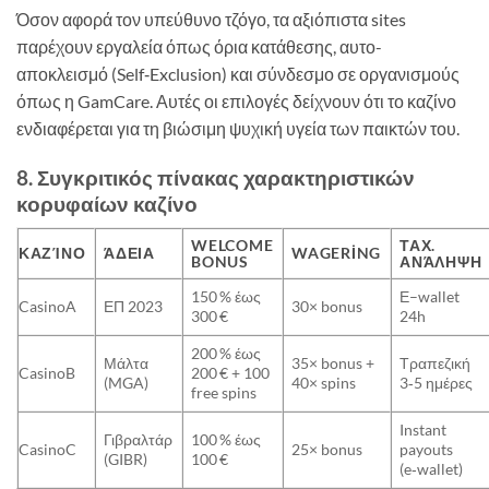
Όσον αφορά τον υπεύθυνο τζόγο, τα αξιόπιστα sites
παρέχουν εργαλεία όπως όρια κατάθεσης, αυτο-
αποκλεισμό (Self‑Exclusion) και σύνδεσμο σε οργανισμούς
όπως η GamCare. Αυτές οι επιλογές δείχνουν ότι το καζίνο
ενδιαφέρεται για τη βιώσιμη ψυχική υγεία των παικτών του.
8. Συγκριτικός πίνακας χαρακτηριστικών
κορυφαίων καζίνο
WELCOME
ΤΑΧ.
ΚΑΖΊΝΟ
ΆΔΕΙΑ
WAGERING
BONUS
ΑΝΆΛΗΨΗ
150 % έως
Ε–wallet
CasinoA
ΕΠ 2023
30× bonus
300 €
24h
200 % έως
Μάλτα
35× bonus +
Τραπεζική
CasinoB
200 € + 100
(MGA)
40× spins
3‑5 ημέρες
free spins
Instant
Γιβραλτάρ
100 % έως
CasinoC
25× bonus
payouts
(GIBR)
100 €
(e‑wallet)