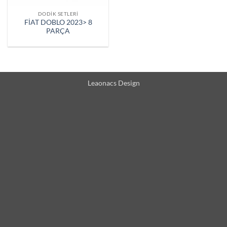
DODIK SETLERI
FİAT DOBLO 2023> 8
PARÇA
Leaonacs Design