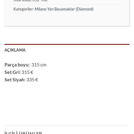
Kategoriler:
Milano Yan Basamaklar (Diamond)
AÇIKLAMA
Parça boyu:
315 cm
Set Gri:
315 €
Set Siyah:
335 €
İLGILI ÜRÜNLER