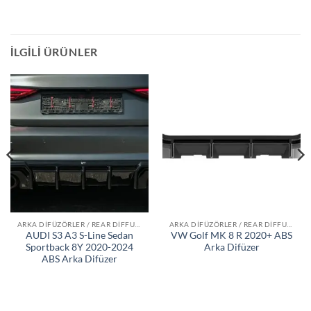
İLGILI ÜRÜNLER
ARKA DIFÜZÖRLER / REAR DIFFUSERS
ARKA DIFÜZÖRLER / REAR DIFFUSERS
AUDI S3 A3 S-Line Sedan
VW Golf MK 8 R 2020+ ABS
Sportback 8Y 2020-2024
Arka Difüzer
ABS Arka Difüzer