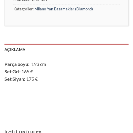
Kategoriler:
Milano Yan Basamaklar (Diamond)
AÇIKLAMA
Parça boyu:
193 cm
Set Gri:
165 €
Set Siyah:
175 €
İLGILI ÜRÜNLER