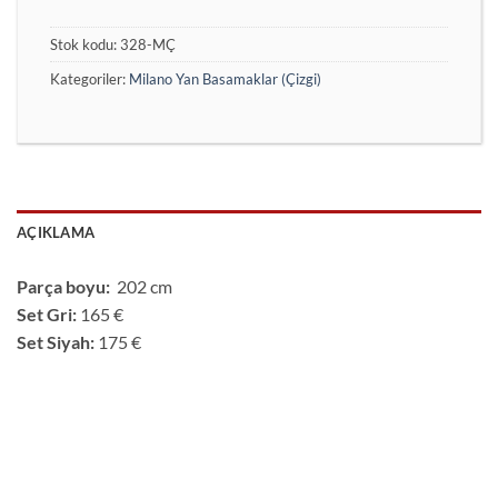
Stok kodu:
328-MÇ
Kategoriler:
Milano Yan Basamaklar (Çizgi)
AÇIKLAMA
Parça boyu:
202 cm
Set Gri:
165 €
Set Siyah:
175 €