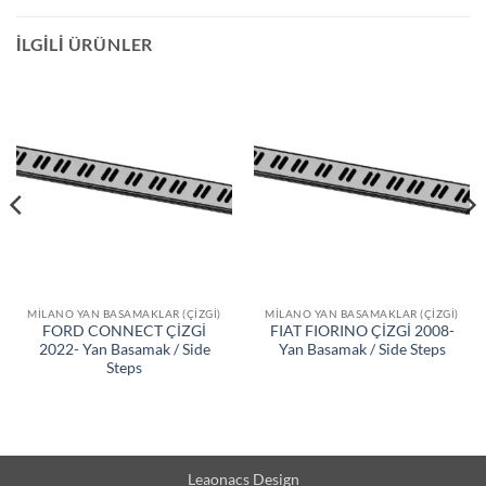
İLGILI ÜRÜNLER
MILANO YAN BASAMAKLAR (ÇIZGI)
MILANO YAN BASAMAKLAR (ÇIZGI)
FORD CONNECT ÇİZGİ
FIAT FIORINO ÇİZGİ 2008-
2022- Yan Basamak / Side
Yan Basamak / Side Steps
Steps
Leaonacs Design