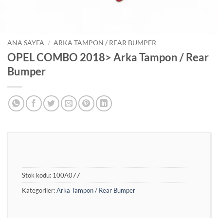
ANA SAYFA
/
ARKA TAMPON / REAR BUMPER
OPEL COMBO 2018> Arka Tampon / Rear
Bumper
Stok kodu:
100A077
Kategoriler:
Arka Tampon / Rear Bumper