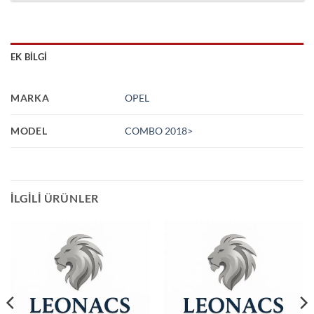
EK BILGI
MARKA
OPEL
MODEL
COMBO 2018>
İLGILI ÜRÜNLER