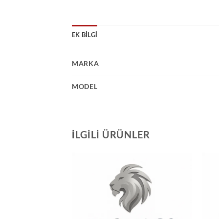
EK BILGI
MARKA
MODEL
İLGILI ÜRÜNLER