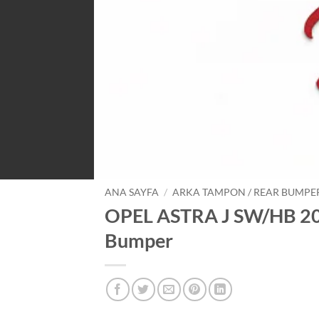
ANA SAYFA
/
ARKA TAMPON / REAR BUMPE
OPEL ASTRA J SW/HB 20
Bumper