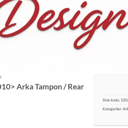
R
10> Arka Tampon / Rear
Stok kodu:
100
Kategoriler:
Ar