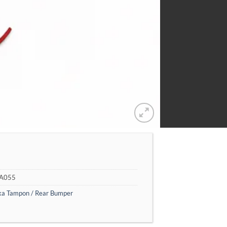
A055
ka Tampon / Rear Bumper