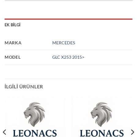
EK BILGI
MARKA
MERCEDES
MODEL
GLC X253 2015>
İLGILI ÜRÜNLER