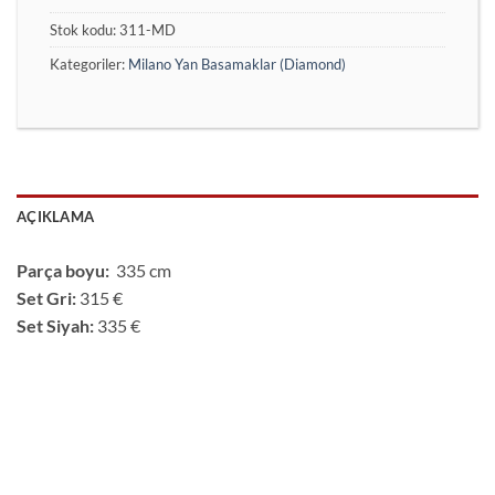
Stok kodu:
311-MD
Kategoriler:
Milano Yan Basamaklar (Diamond)
AÇIKLAMA
Parça boyu:
335 cm
Set Gri:
315 €
Set Siyah:
335 €