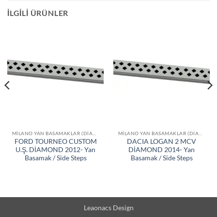
İLGILI ÜRÜNLER
MILANO YAN BASAMAKLAR (DIAMOND)
MILANO YAN BASAMAKLAR (DIAMOND)
FORD TOURNEO CUSTOM
DACIA LOGAN 2 MCV
U.Ş. DİAMOND 2012- Yan
DİAMOND 2014- Yan
Basamak / Side Steps
Basamak / Side Steps
Leaonacs Design