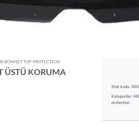
BS BONNET TOP PROTECTION
UT ÜSTÜ KORUMA
Stok kodu:
300
Kategoriler:
AB
protection