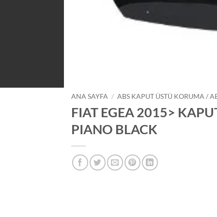
ANA SAYFA
/
ABS KAPUT ÜSTÜ KORUMA / A
FIAT EGEA 2015> KAP
PIANO BLACK