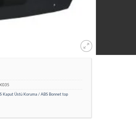
K035
S Kaput Üstü Koruma / ABS Bonnet top