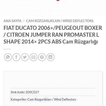
ANA SAYFA
/
CAM RÜZGARLIKLARI / WIND DEFLECTORS
FIAT DUCATO 2006>/PEUGEOUT BOXER
/ CITROEN JUMPER RAN PROMASTER L
SHAPE 2014> 2PCS ABS Cam Rüzgarlığı
Stok kodu:
200C027
Kategoriler:
Cam Rüzgarlıkları / Wind Deflectors