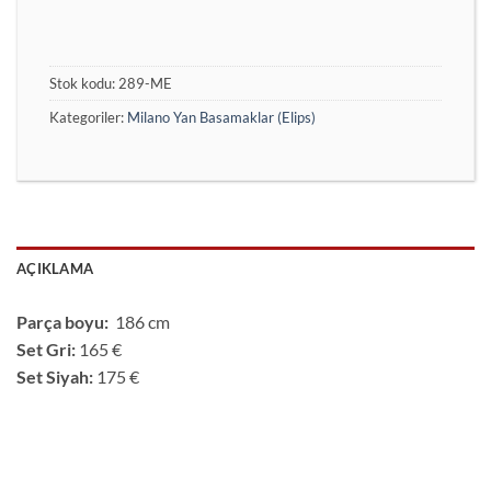
Stok kodu:
289-ME
Kategoriler:
Milano Yan Basamaklar (Elips)
AÇIKLAMA
Parça boyu:
186 cm
Set Gri:
165 €
Set Siyah:
175 €