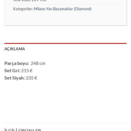
Kategoriler:
Milano Yan Basamaklar (Diamond)
AÇIKLAMA
Parça boyu:
248 cm
Set Gri:
215 €
Set Siyah:
235 €
İLGILI ÜRÜNLER